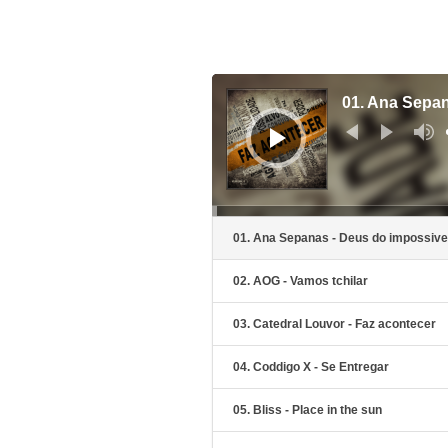
Audiospeler
01. Ana Sepan
01. Ana Sepanas - Deus do impossive
02. AOG - Vamos tchilar
03. Catedral Louvor - Faz acontecer
04. Coddigo X - Se Entregar
05. Bliss - Place in the sun