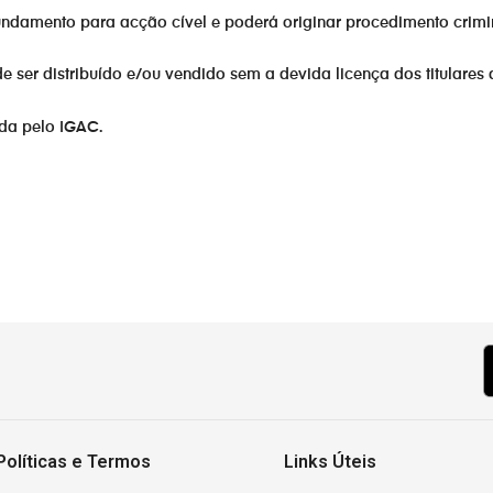
fundamento para acção cível e poderá originar procedimento crimi
er distribuído e/ou vendido sem a devida licença dos titulares 
ada pelo IGAC.
ar
Políticas e Termos
Links Úteis