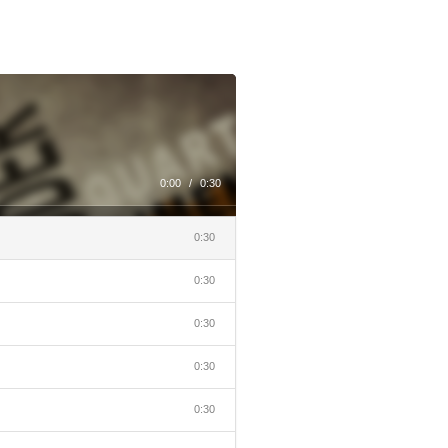
0:00
/
0:30
0:30
0:30
0:30
0:30
0:30