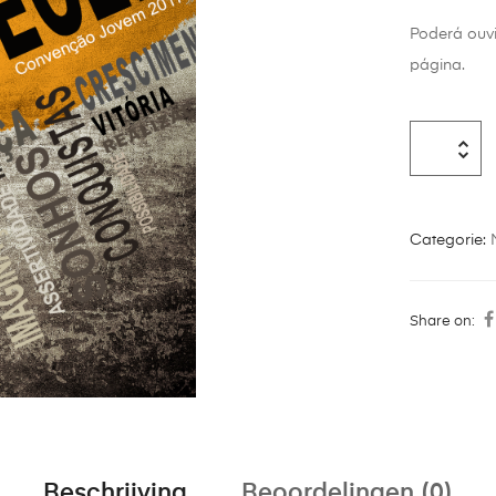
Poderá ouv
página.
Categorie:
Share on:
Beschrijving
Beoordelingen (0)