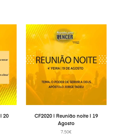
IN DEN WARENKORB
| 20
CF2020 | Reunião noite | 19
Agosto
7.50
€