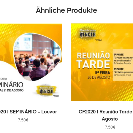
Ähnliche Produkte
IN DEN WARENKORB
IN DEN WARENKORB
20 | SEMINÁRIO – Louvor
CF2020 | Reunião Tarde 
Agosto
7.50
€
7.50
€