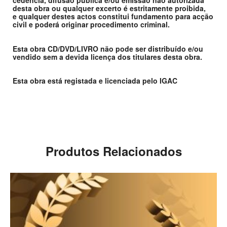
cedência, difusão publica e/ou emissão não autorizada
desta obra ou qualquer excerto é estritamente proibida,
e qualquer destes actos constitui fundamento para acção
civil e poderá originar procedimento criminal.
Esta obra CD/DVD/LIVRO não pode ser distribuído e/ou
vendido sem a devida licença dos titulares desta obra.
Esta obra está registada e licenciada pelo IGAC
Produtos Relacionados