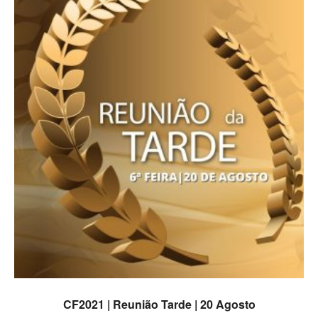
ADICIONAR
CF2021 | Reunião Tarde | 20 Agosto