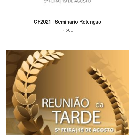
ADICIONAR
CF2021 | Seminário Retenção
7.50
€