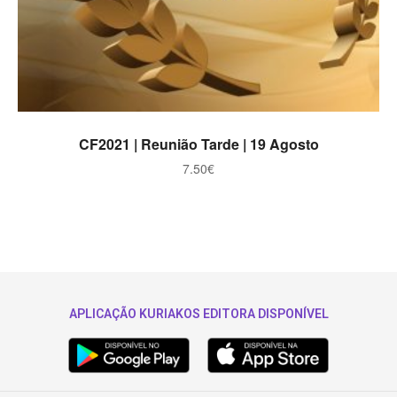
ADICIONAR
CF2021 | Reunião Tarde | 19 Agosto
7.50
€
APLICAÇÃO KURIAKOS EDITORA DISPONÍVEL