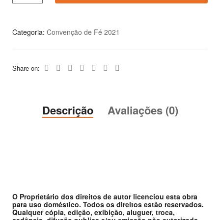
Categoria:
Convenção de Fé 2021
Share on:
Descrição
Avaliações (0)
O Proprietário dos direitos de autor licenciou esta obra
para uso doméstico. Todos os direitos estão reservados.
Qualquer cópia, edição, exibição, aluguer, troca,