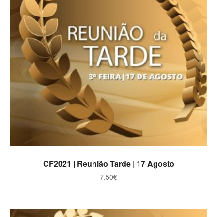
ADICIONAR
CF2021 | Reunião Tarde | 17 Agosto
7.50
€