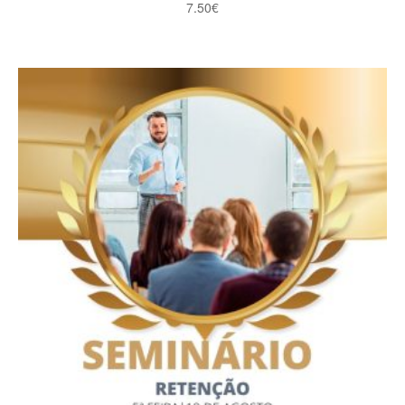
7.50
€