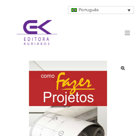
Português