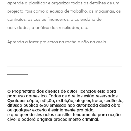
aprende a planificar e organizar todos os detalhes de um
projecto, tais como a equipa de trabalho, as máquinas, os
contratos, os custos financeiros, o calendário de
actividades, a análise dos resultados, etc.
Aprenda a fazer projectos na rocha e não na areia.
________________________________________________________
________________________________________________________
__________
O Proprietário dos direitos de autor licenciou esta obra
para uso domestico. Todos os direitos estão reservados.
Qualquer cópia, edição, exibição, aluguer, troca, cedência,
difusão publica e/ou emissão não autorizada desta obra
ou qualquer excerto é estritamente proibida,
e qualquer destes actos constitui fundamento para acção
cível e poderá originar procedimento criminal.