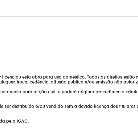
or licenciou esta obra para uso doméstico. Todos os direitos estão 
aluguer, troca, cedência, difusão publica e/ou emissão não autor
fundamento para acção civil e poderá originar procedimento crimin
er distribuído e/ou vendido sem a devida licença dos titulares 
ada pelo IGAC.