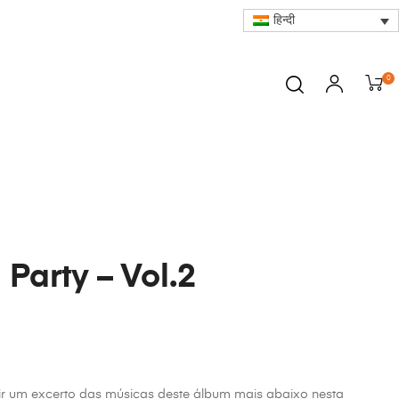
हिन्दी
0
Party – Vol.2
ir um excerto das músicas deste álbum mais abaixo nesta