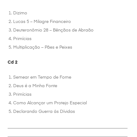
Dizimo
Lucas 5 – Milagre Financeiro
Deuteronômio 28 – Bênçãos de Abraão
Primícias
Multiplicação – Pães e Peixes
Cd 2
Semear em Tempo de Fome
Deus é a Minha Fonte
Primícias
Como Alcançar um Protejo Especial
Declarando Guerra ás Dívidas
________________________________________________________
________________________________________________________