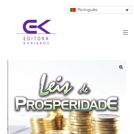
Português