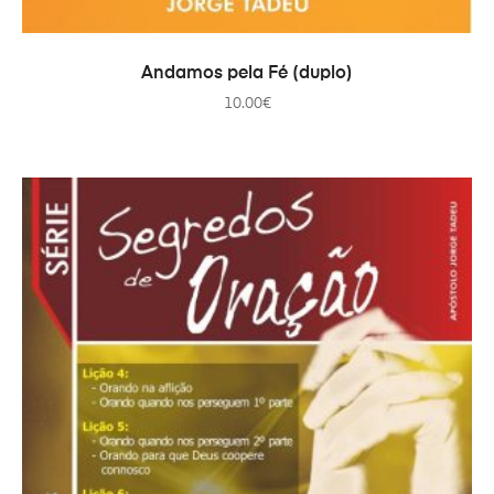
ADICIONAR
Andamos pela Fé (duplo)
10.00
€