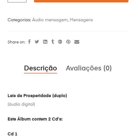
Categorias:
Áudio mensagem
,
Mensagens
Share on:
Descrição
Avaliações (0)
Leis de Prosperidade (duplo)
(áudio digital)
Este Álbum contem 2 Cd’s:
Cd 1