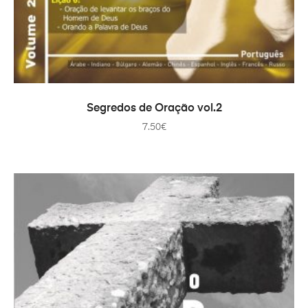
ADICIONAR
Segredos de Oração vol.2
7.50
€