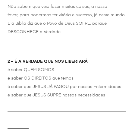
Não sabem que veio fazer muitas coisas, a nosso
favor, para podermos ter vitória e sucesso, já neste mundo.
E a Bíblia diz que o Povo de Deus SOFRE, porque
DESCONHECE a Verdade
2 – É A VERDADE QUE NOS LIBERTARÁ
é saber QUEM SOMOS
é saber OS DIREITOS que temos
é saber que JESUS JÁ PAGOU por nossas Enfermidades
é saber que JESUS SUPRE nossas necessidades
________________________________________________________
________________________________________________________
__________