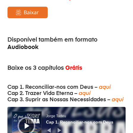
Disponível também em formato
Audiobook
Grátis
Baixe os 3 capítulos
Cap 1. Reconciliar-nos com Deus –
aqui
Cap 2. Trazer Vida Eterna –
aqui
Cap 3. Suprir as Nossas Necessidades –
aqui
Tocador
de
áudio
Jorge Tadeu
Cap 1. Reconciliar-nos com Deus