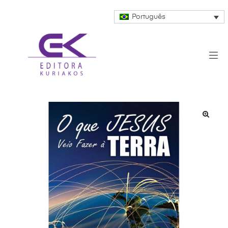
Português