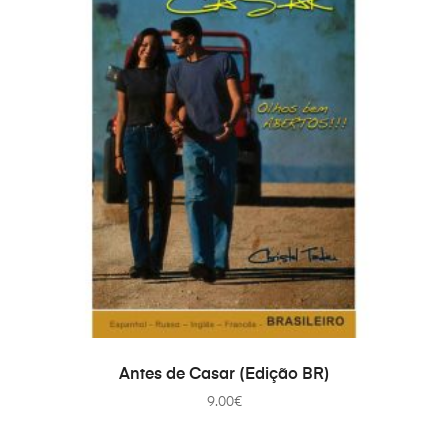
COMPRAR
Antes de Casar (Edição BR)
9.00
€