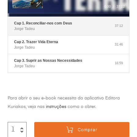
0:00
/
37:12
Cap 1. Reconciliar-nos com Deus
37:12
Jorge Tadeu
Cap 2. Trazer Vida Eterna
31:46
Jorge Tadeu
Cap 3. Suprir as Nossas Necessidades
16:59
Jorge Tadeu
Para abrir o seu e-book necessita do aplicativo Editora
Kuriakos, veja nas
instruções
como o obter.
Comprar