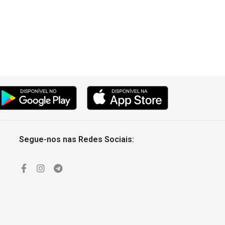
0:30
0:30
0:30
0:30
0:30
Segue-nos nas Redes Sociais: