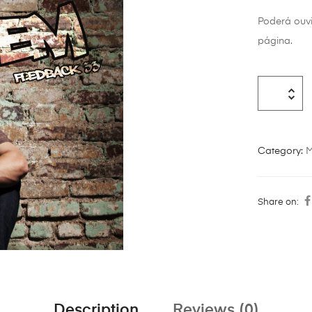
Poderá ouv
página.
Category:
M
Share on:
Description
Reviews (0)