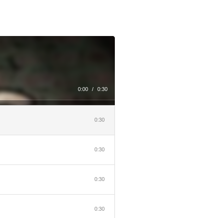
0:00
/
0:30
0:30
0:30
0:30
0:30