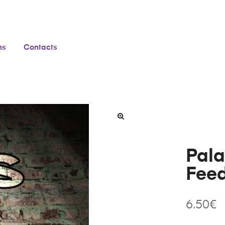
ns
Contacts
Pala
Fee
6.50
€