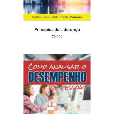
ADD TO CART
Princípios de Liderança
70.00
€