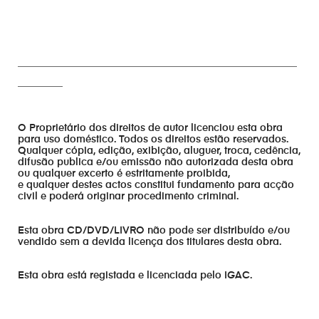
________________________________________________________
_________
O Proprietário dos direitos de autor licenciou esta obra
para uso doméstico. Todos os direitos estão reservados.
Qualquer cópia, edição, exibição, aluguer, troca, cedência,
difusão publica e/ou emissão não autorizada desta obra
ou qualquer excerto é estritamente proibida,
e qualquer destes actos constitui fundamento para acção
civil e poderá originar procedimento criminal.
Esta obra CD/DVD/LIVRO não pode ser distribuído e/ou
vendido sem a devida licença dos titulares desta obra.
Esta obra está registada e licenciada pelo IGAC.