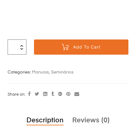
Add To Cart
Categories:
Manuais
,
Seminários
Share on:
Description
Reviews (0)