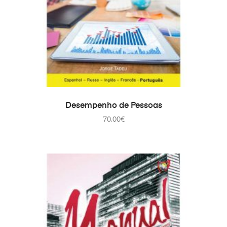
ADD TO CART
Desempenho de Pessoas
70.00
€