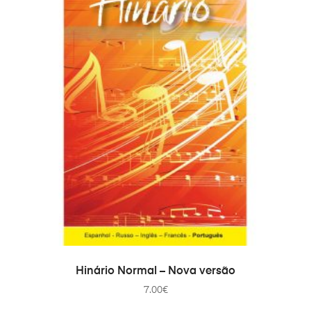
ADD TO CART
Hinário Normal – Nova versão
7.00
€