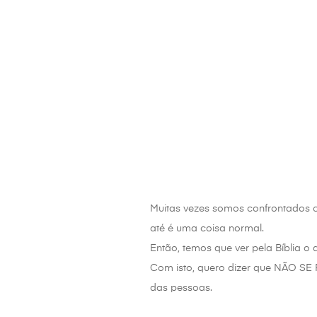
Muitas vezes somos confrontados c
até é uma coisa normal.
Então, temos que ver pela Bíblia o 
Com isto, quero dizer que NÃO SE 
das pessoas.