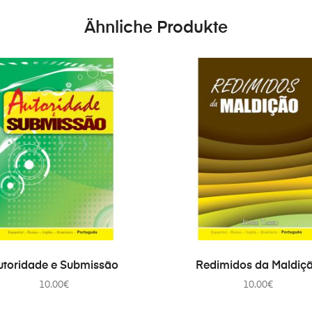
Ähnliche Produkte
IN DEN WARENKORB
IN DEN WARENKORB
utoridade e Submissão
Redimidos da Maldiç
10.00
€
10.00
€