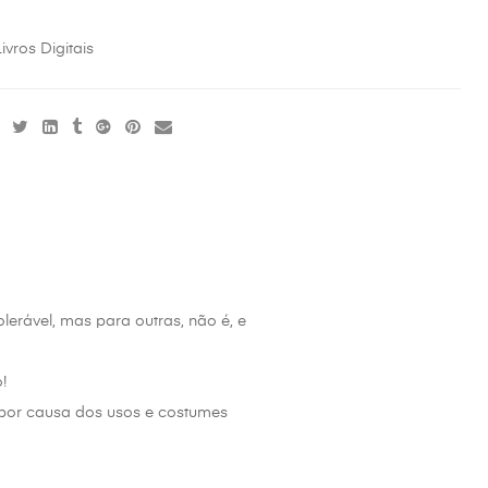
ivros Digitais
erável, mas para outras, não é, e
!
 por causa dos usos e costumes