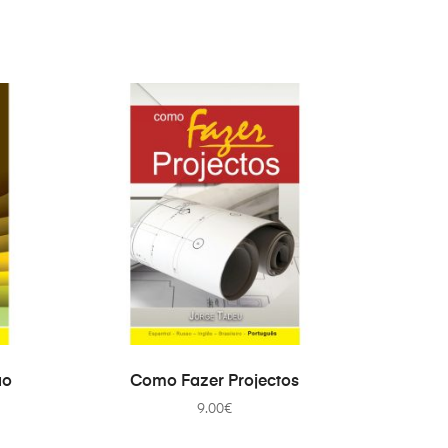
IN DEN WARENKORB
ão
Como Fazer Projectos
9.00
€