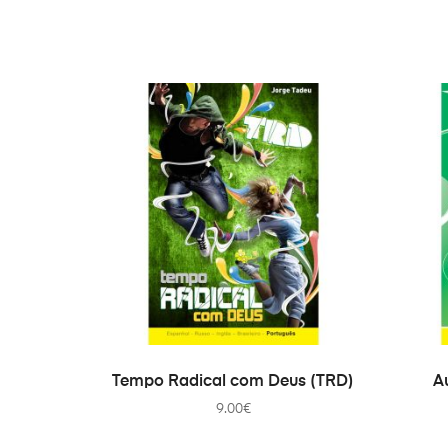
IN DEN WARENKORB
Tempo Radical com Deus (TRD)
A
9.00
€