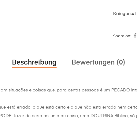
Kategorie:
L
Share on:
Beschreibung
Bewertungen (0)
om situações e coisas que, para certas pessoas é um PECADO intol
que está errado, o que está certo e o que não está errado nem certo
PODE fazer de certo assunto ou coisa, uma DOUTRINA Bíblica, só