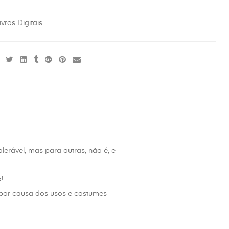
ivros Digitais
erável, mas para outras, não é, e
!
 por causa dos usos e costumes