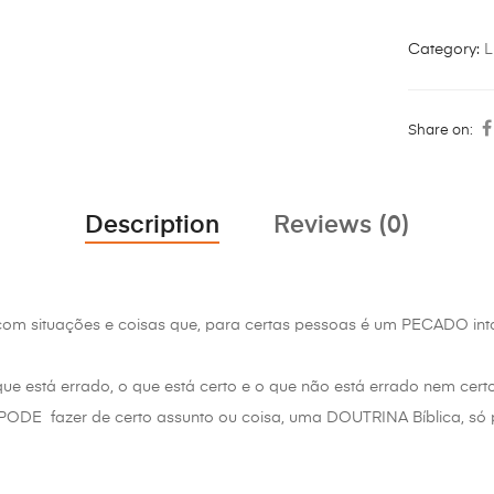
Category:
L
Share on:
Description
Reviews (0)
om situações e coisas que, para certas pessoas é um PECADO intol
que está errado, o que está certo e o que não está errado nem certo
PODE fazer de certo assunto ou coisa, uma DOUTRINA Bíblica, só