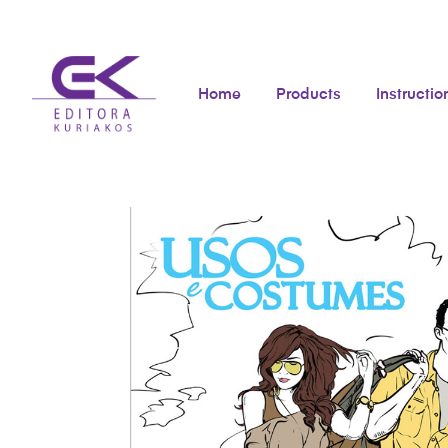
Home
Products
Instructio