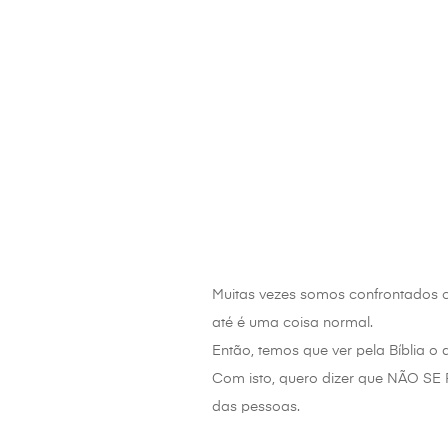
Muitas vezes somos confrontados c
até é uma coisa normal.
Então, temos que ver pela Bíblia o 
Com isto, quero dizer que NÃO SE 
das pessoas.