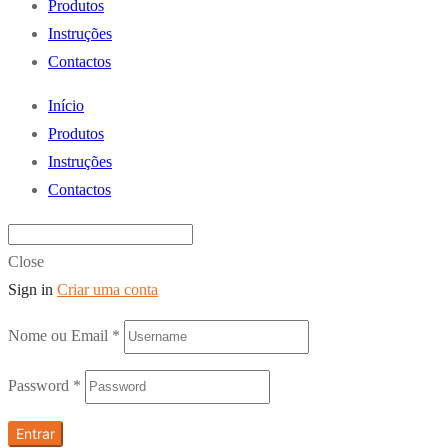
Produtos
Instruções
Contactos
Início
Produtos
Instruções
Contactos
Close
Sign in
Criar uma conta
Nome ou Email
*
Password
*
Entrar