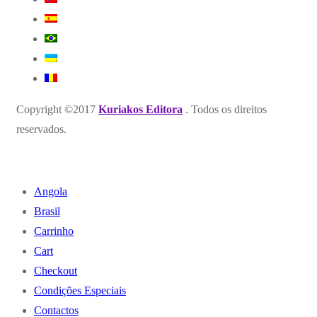
Copyright ©2017
Kuriakos Editora
. Todos os direitos
reservados.
Angola
Brasil
Carrinho
Cart
Checkout
Condições Especiais
Contactos