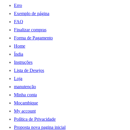
Erro
Exemplo de página
FAQ
Finalizar compras
Forma de Pagamento
Home
Índia
Instruções
Lista de Desejos
Loja
manutenção
Minha conta
Moçambique
My account
Política de Privacidade
Proposta nova pagina inicial