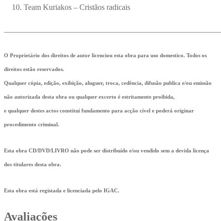
Team Kuriakos – Cristãos radicais
_______________________________________________________
O Proprietário dos direitos de autor licenciou esta obra para uso domestico. Todos os
direitos estão reservados.
Qualquer cópia, edição, exibição, aluguer, troca, cedência, difusão publica e/ou emissão
não autorizada desta obra ou qualquer excerto é estritamente proibida,
e qualquer destes actos constitui fundamento para acção cível e poderá originar
procedimento criminal.
Esta obra CD/DVD/LIVRO não pode ser distribuído e/ou vendido sem a devida licença
dos titulares desta obra.
Esta obra está registada e licenciada pelo IGAC.
Avaliações