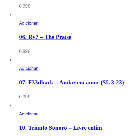
0.99
€
Adicionar
06. Rv7 – The Praise
0.99
€
Adicionar
07. F33dback – Andar em amor (SL 3:23)
0.99
€
Adicionar
10. Triunfo Sonoro – Livre enfim