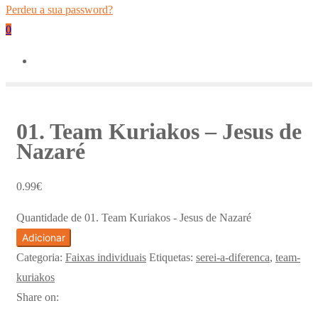
Perdeu a sua password?
0
01. Team Kuriakos – Jesus de
Nazaré
0.99
€
Quantidade de 01. Team Kuriakos - Jesus de Nazaré
Adicionar
Categoria:
Faixas individuais
Etiquetas:
serei-a-diferenca
,
team-
kuriakos
Share on: