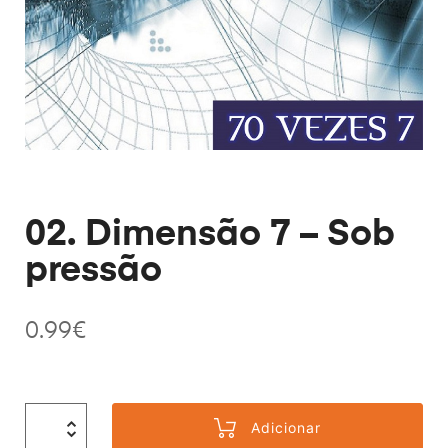
02. Dimensão 7 – Sob
pressão
0.99
€
Adicionar