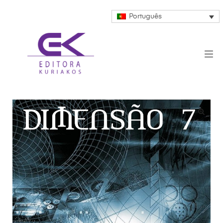
Português