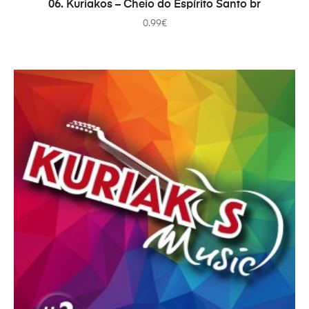
ADICIONAR
06. Kuriakos – Cheio do Espírito Santo br
0.99
€