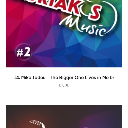
ADICIONAR
14. Mike Tadeu – The Bigger One Lives in Me br
0.99
€