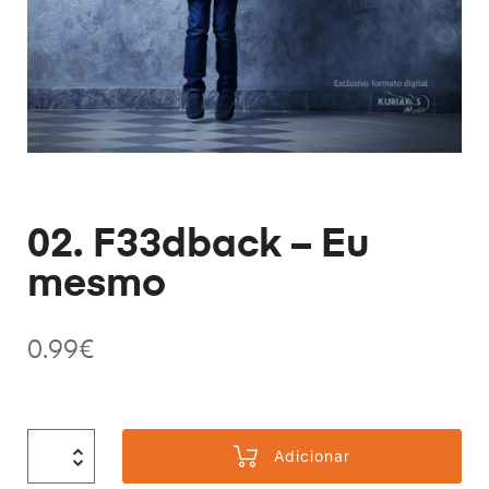
02. F33dback – Eu
mesmo
0.99
€
Adicionar