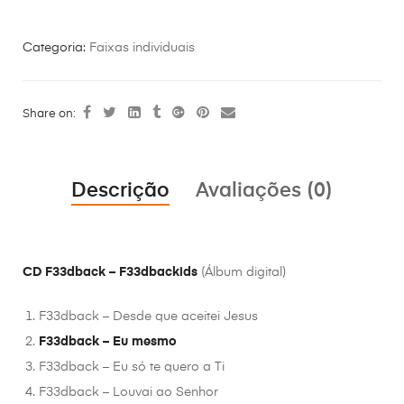
Categoria:
Faixas individuais
Share on:
Descrição
Avaliações (0)
CD F33dback – F33dbackids
(Álbum digital)
F33dback – Desde que aceitei Jesus
F33dback – Eu mesmo
F33dback – Eu só te quero a Ti
F33dback – Louvai ao Senhor