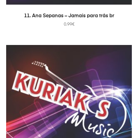
ADICIONAR
11. Ana Sepanas – Jamais para trás br
0.99
€