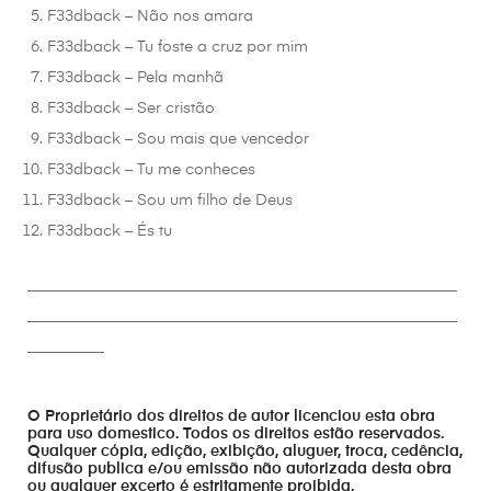
F33dback – Não nos amara
F33dback – Tu foste a cruz por mim
F33dback – Pela manhã
F33dback – Ser cristão
F33dback – Sou mais que vencedor
F33dback – Tu me conheces
F33dback – Sou um filho de Deus
F33dback – És tu
________________________________________________________
________________________________________________________
__________
O Proprietário dos direitos de autor licenciou esta obra
para uso domestico. Todos os direitos estão reservados.
Qualquer cópia, edição, exibição, aluguer, troca, cedência,
difusão publica e/ou emissão não autorizada desta obra
ou qualquer excerto é estritamente proibida,