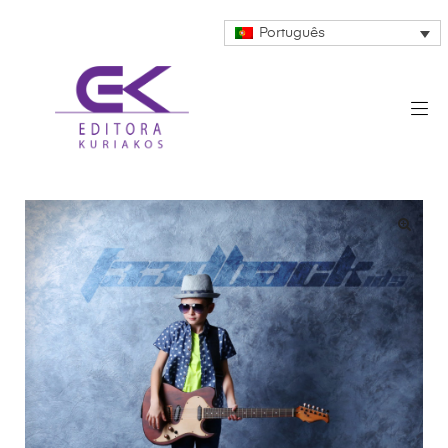
Português