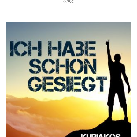
0.99
€