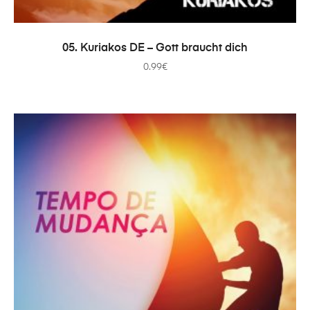
ADICIONAR
05. Kuriakos DE – Gott braucht dich
0.99
€