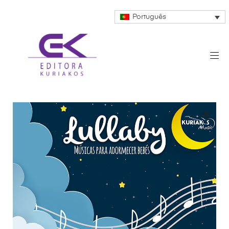
Português