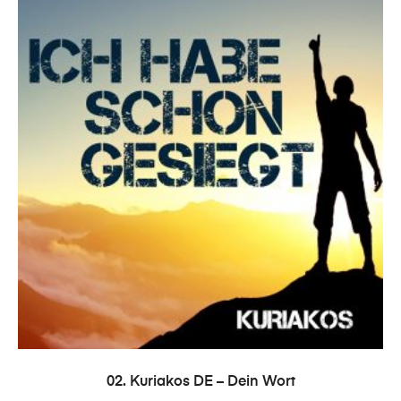
ADICIONAR
02. Kuriakos DE – Dein Wort