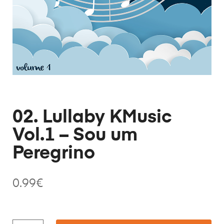
02. Lullaby KMusic
Vol.1 – Sou um
Peregrino
0.99
€