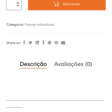
Adicionar
Categoria:
Faixas individuais
Share on:
Descrição
Avaliações (0)
________________________________________________________
_________