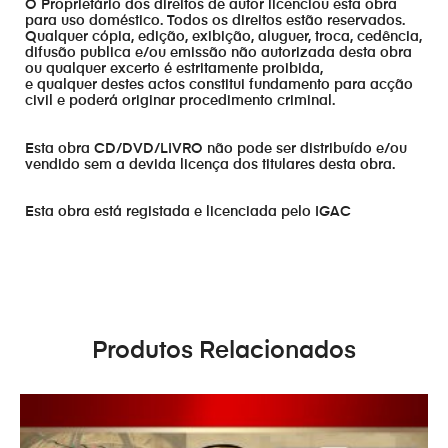
O Proprietário dos direitos de autor licenciou esta obra
para uso doméstico. Todos os direitos estão reservados.
Qualquer cópia, edição, exibição, aluguer, troca, cedência,
difusão publica e/ou emissão não autorizada desta obra
ou qualquer excerto é estritamente proibida,
e qualquer destes actos constitui fundamento para acção
civil e poderá originar procedimento criminal.
Esta obra CD/DVD/LIVRO não pode ser distribuído e/ou
vendido sem a devida licença dos titulares desta obra.
Esta obra está registada e licenciada pelo IGAC
Produtos Relacionados