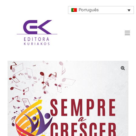
Português