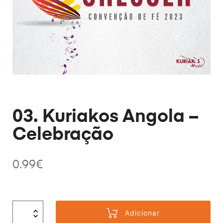
03. Kuriakos Angola –
Celebração
0.99
€
Adicionar