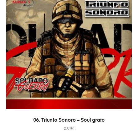
ADICIONAR
06. Triunfo Sonoro – Soul grato
0.99
€