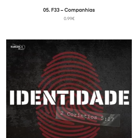
ADICIONAR
05. F33 – Companhias
0.99
€