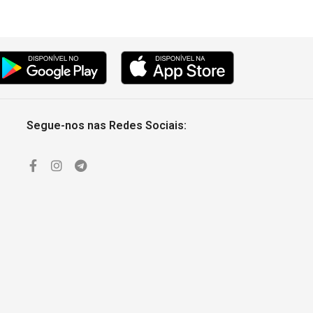
Segue-nos nas Redes Sociais: