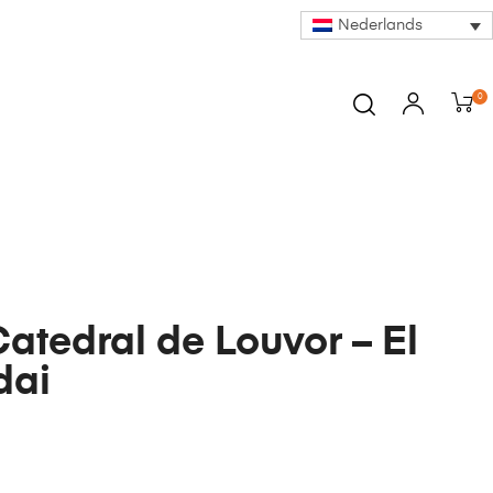
Nederlands
0
Catedral de Louvor – El
dai