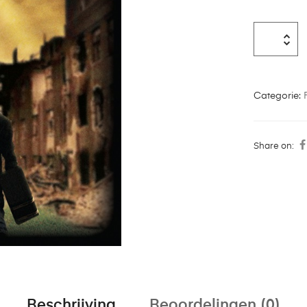
Categorie:
Share on:
Beschrijving
Beoordelingen (0)