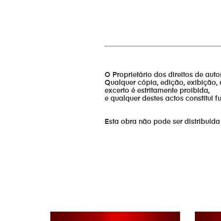
_________________________________
O Proprietário dos direitos de aut
Qualquer cópia, edição, exibição, 
excerto é estritamente proibida,
e qualquer destes actos constitui 
Esta obra não pode ser distribuída