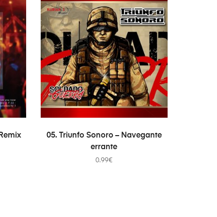
WAGEN
TOEVOEGEN AAN WINKELWAGEN
(Remix
05. Triunfo Sonoro – Navegante
errante
0.99
€