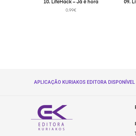
10. LifeHack – Já é hora
09. 
0.99
€
APLICAÇÃO KURIAKOS EDITORA DISPONÍVEL