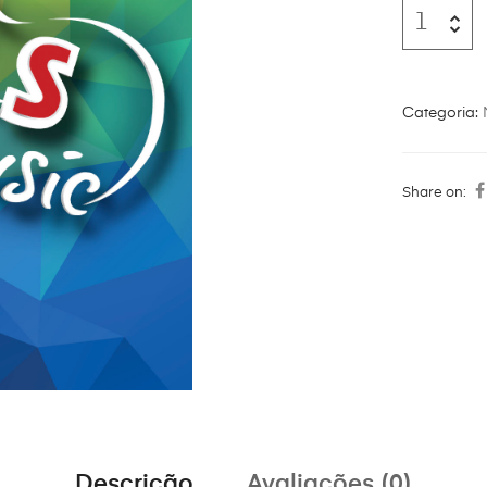
Categoria:
Share on:
Descrição
Avaliações (0)