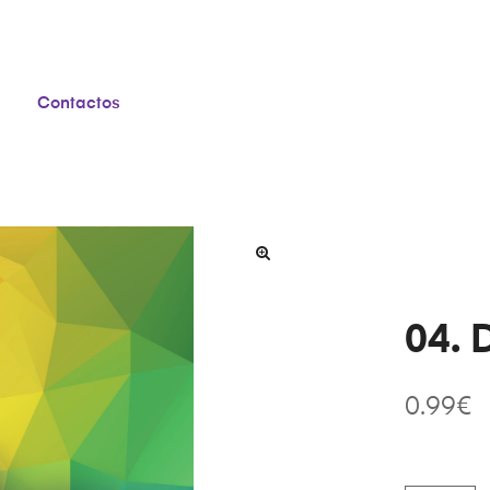
Contactos
04. 
0.99
€