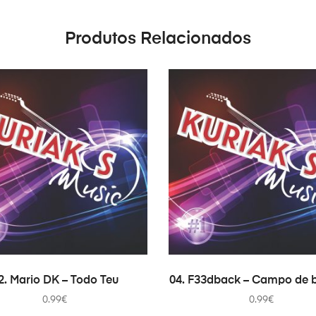
Produtos Relacionados
ADICIONAR
ADICIONAR
2. Mario DK – Todo Teu
04. F33dback – Campo de 
0.99
€
0.99
€