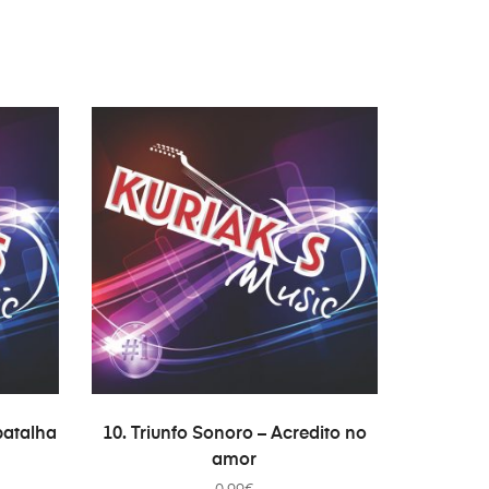
ADICIONAR
batalha
10. Triunfo Sonoro – Acredito no
amor