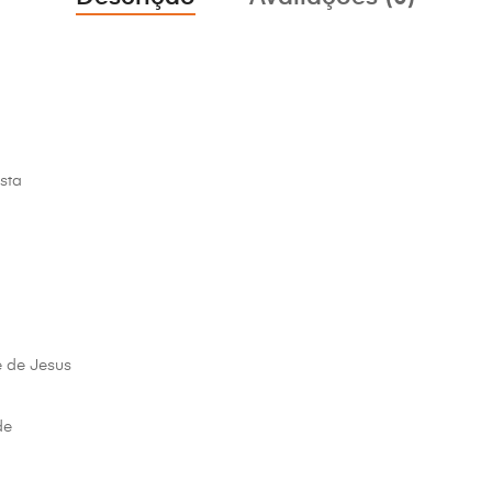
sta
 de Jesus
de