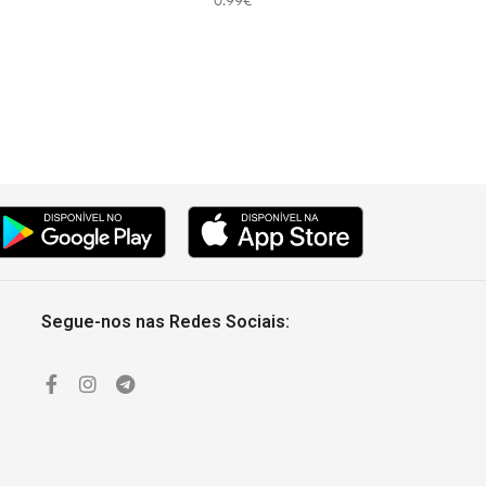
0.99
€
Segue-nos nas Redes Sociais: