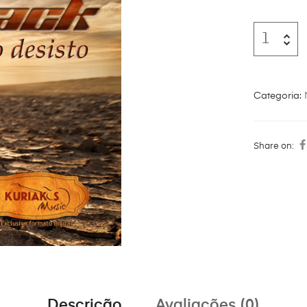
Categoria:
Share on:
Descrição
Avaliações (0)