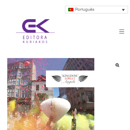
Português