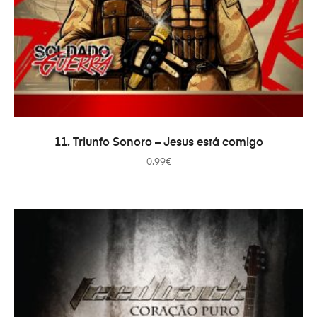
ADICIONAR
11. Triunfo Sonoro – Jesus está comigo
0.99
€