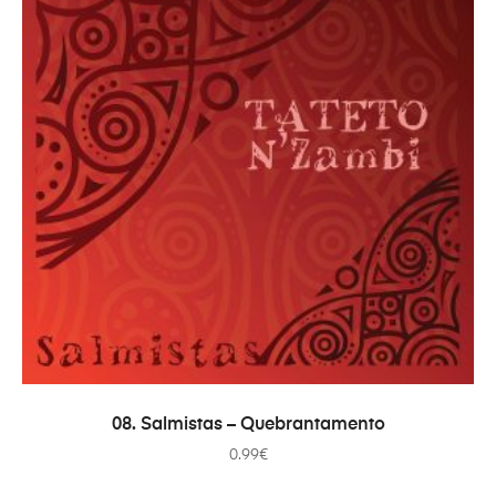
ADICIONAR
08. Salmistas – Quebrantamento
0.99
€