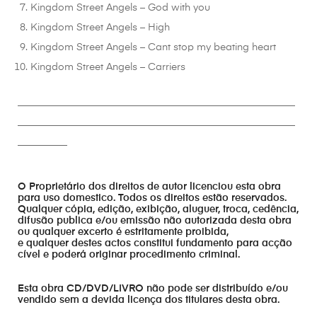
Kingdom Street Angels – God with you
Kingdom Street Angels – High
Kingdom Street Angels – Cant stop my beating heart
Kingdom Street Angels – Carriers
________________________________________________________
________________________________________________________
__________
O Proprietário dos direitos de autor licenciou esta obra
para uso domestico. Todos os direitos estão reservados.
Qualquer cópia, edição, exibição, aluguer, troca, cedência,
difusão publica e/ou emissão não autorizada desta obra
ou qualquer excerto é estritamente proibida,
e qualquer destes actos constitui fundamento para acção
cível e poderá originar procedimento criminal.
Esta obra CD/DVD/LIVRO não pode ser distribuído e/ou
vendido sem a devida licença dos titulares desta obra.