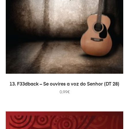
ADICIONAR
13. F33dback – Se ouvires a voz do Senhor (DT 28)
0.99
€