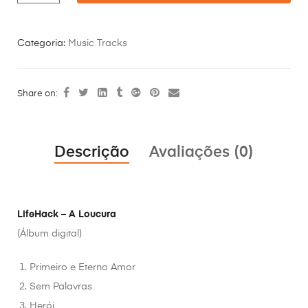
Categoria:
Music Tracks
Share on:
Descrição
Avaliações (0)
LifeHack – A Loucura
(Álbum digital)
Primeiro e Eterno Amor
Sem Palavras
Herói