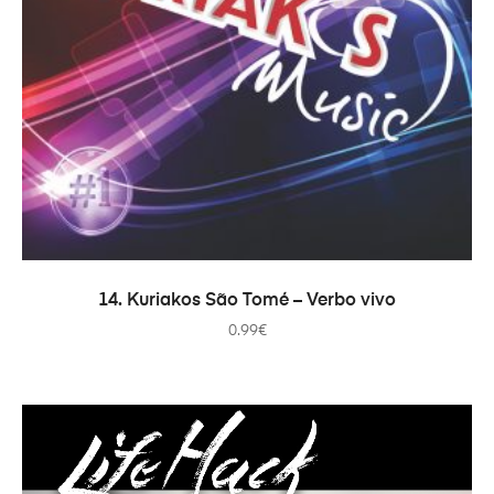
ADICIONAR
14. Kuriakos São Tomé – Verbo vivo
0.99
€