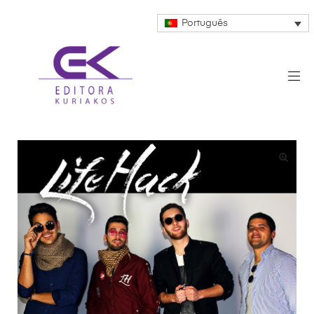
Português