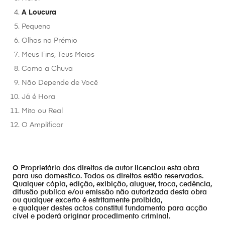
A Loucura
Pequeno
Olhos no Prémio
Meus Fins, Teus Meios
Como a Chuva
Não Depende de Você
Já é Hora
Mito ou Real
O Amplificar
O Proprietário dos direitos de autor licenciou esta obra
para uso domestico. Todos os direitos estão reservados.
Qualquer cópia, edição, exibição, aluguer, troca, cedência,
difusão publica e/ou emissão não autorizada desta obra
ou qualquer excerto é estritamente proibida,
e qualquer destes actos constitui fundamento para acção
cível e poderá originar procedimento criminal.