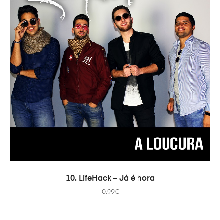
ADICIONAR
10. LifeHack – Já é hora
0.99
€