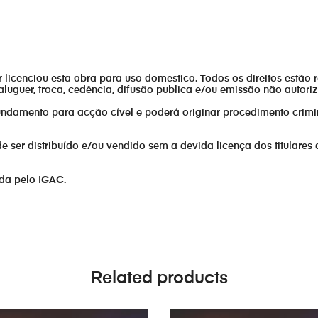
or licenciou esta obra para uso domestico. Todos os direitos estão 
aluguer, troca, cedência, difusão publica e/ou emissão não autor
fundamento para acção cível e poderá originar procedimento crimi
er distribuído e/ou vendido sem a devida licença dos titulares 
ada pelo IGAC.
Related products