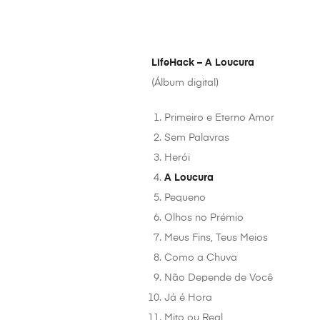
LifeHack – A Loucura
(Álbum digital)
Primeiro e Eterno Amor
Sem Palavras
Herói
A Loucura
Pequeno
Olhos no Prémio
Meus Fins, Teus Meios
Como a Chuva
Não Depende de Você
Já é Hora
Mito ou Real