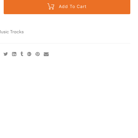
Add To Cart
usic Tracks