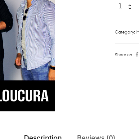
Category:
M
Share on:
Description
Reviews (0)