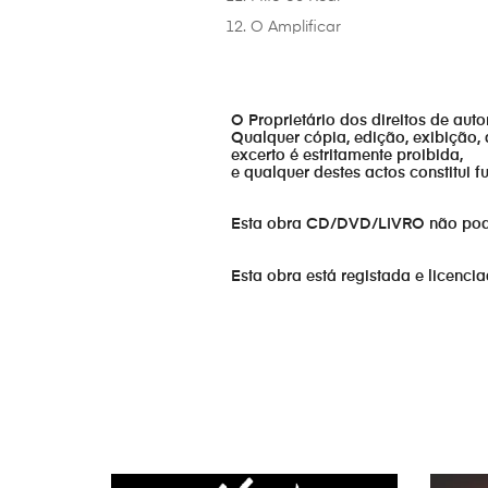
O Amplificar
O Proprietário dos direitos de aut
Qualquer cópia, edição, exibição, 
excerto é estritamente proibida,
e qualquer destes actos constitui 
Esta obra CD/DVD/LIVRO não pode s
Esta obra está registada e licenci