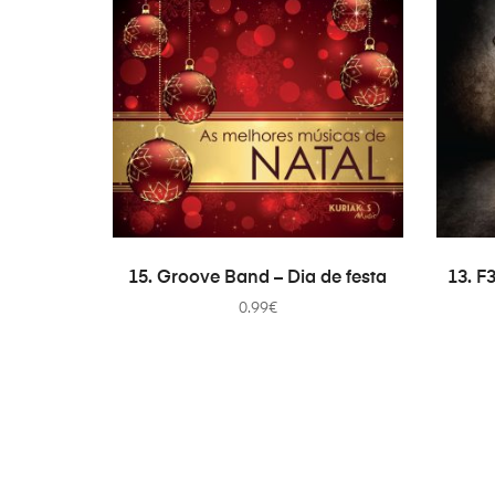
ADICIONAR
15. Groove Band – Dia de festa
13. F
0.99
€