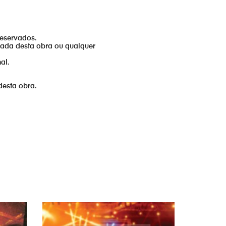
reservados.
izada desta obra ou qualquer
al.
desta obra.