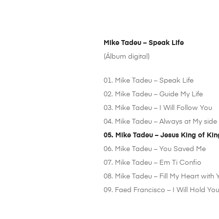
Mike Tadeu – Speak Life
(Álbum digital)
01. Mike Tadeu – Speak Life
02. Mike Tadeu – Guide My Life
03. Mike Tadeu – I Will Follow You
04. Mike Tadeu – Always at My side
05. Mike Tadeu – Jesus King of Kin
06. Mike Tadeu – You Saved Me
07. Mike Tadeu – Em Ti Confio
08. Mike Tadeu – Fill My Heart with
09. Faed Francisco – I Will Hold Yo