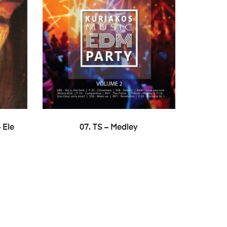
LER MAIS
 Ele
07. TS – Medley