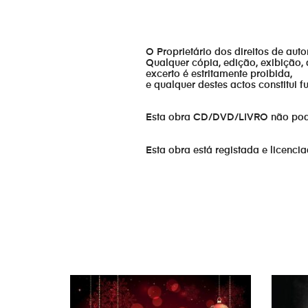
O Proprietário dos direitos de aut
Qualquer cópia, edição, exibição, 
excerto é estritamente proibida,
e qualquer destes actos constitui 
Esta obra CD/DVD/LIVRO não pode s
Esta obra está registada e licenci