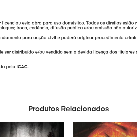
or licenciou esta obra para uso doméstico. Todos os direitos estão 
aluguer, troca, cedência, difusão publica e/ou emissão não autor
fundamento para acção civil e poderá originar procedimento crimin
er distribuído e/ou vendido sem a devida licença dos titulares 
ada pelo IGAC.
Produtos Relacionados