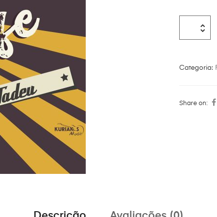
Categoria:
Share on:
Descrição
Avaliações (0)