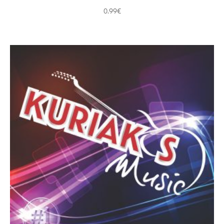
0.99
€