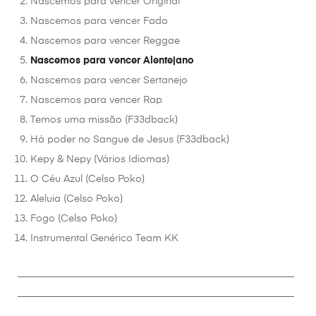
Nascemos para vencer Original
Nascemos para vencer Fado
Nascemos para vencer Reggae
Nascemos para vencer Alentejano
Nascemos para vencer Sertanejo
Nascemos para vencer Rap
Temos uma missão (F33dback)
Há poder no Sangue de Jesus (F33dback)
Kepy & Nepy (Vários Idiomas)
O Céu Azul (Celso Poko)
Aleluia (Celso Poko)
Fogo (Celso Poko)
Instrumental Genérico Team KK
________________________________________________________
________________________________________________________
__________