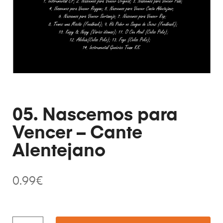
05. Nascemos para
Vencer – Cante
Alentejano
0.99
€