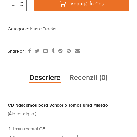
Adaugă În Coș
Categorie:
Music Tracks
Share on:
Descriere
Recenzii (0)
CD Nascemos para Vencer e Temos uma Missão
(Álbum digital)
Instrumental CF