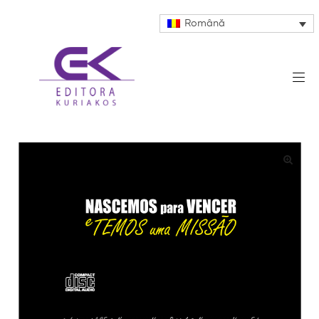
Română