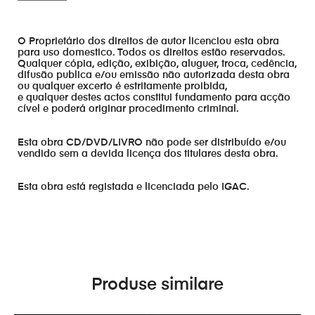
O Proprietário dos direitos de autor licenciou esta obra
para uso domestico. Todos os direitos estão reservados.
Qualquer cópia, edição, exibição, aluguer, troca, cedência,
difusão publica e/ou emissão não autorizada desta obra
ou qualquer excerto é estritamente proibida,
e qualquer destes actos constitui fundamento para acção
cível e poderá originar procedimento criminal.
Esta obra CD/DVD/LIVRO não pode ser distribuído e/ou
vendido sem a devida licença dos titulares desta obra.
Esta obra está registada e licenciada pelo IGAC.
Produse similare