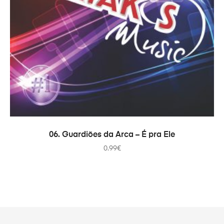
ADAUGĂ ÎN COȘ
06. Guardiões da Arca – É pra Ele
0.99
€