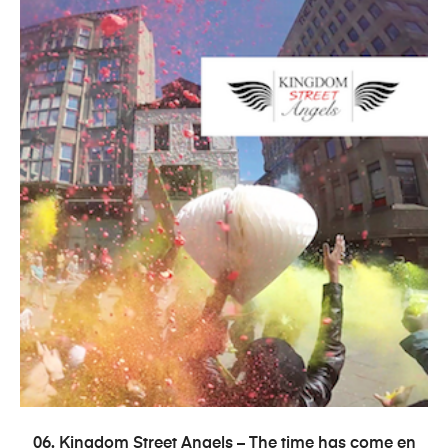
ADICIONAR
06. Kingdom Street Angels – The time has come en