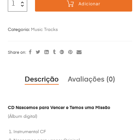
Adicionar
Categoria:
Music Tracks
Share on:
Descrição
Avaliações (0)
CD Nascemos para Vencer e Temos uma Missão
(Álbum digital)
Instrumental CF