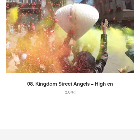
ADICIONAR
08. Kingdom Street Angels – High en
0.99
€