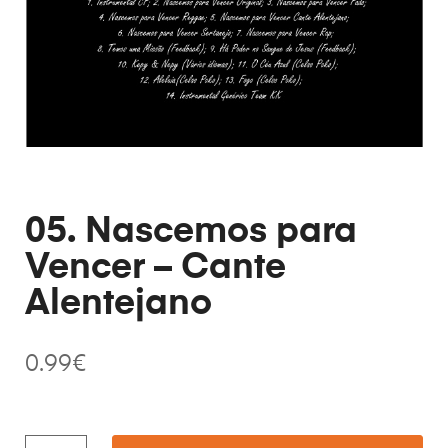
05. Nascemos para
Vencer – Cante
Alentejano
0.99
€