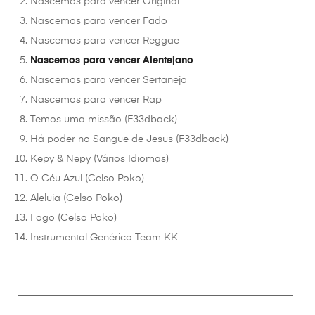
Nascemos para vencer Original
Nascemos para vencer Fado
Nascemos para vencer Reggae
Nascemos para vencer Alentejano
Nascemos para vencer Sertanejo
Nascemos para vencer Rap
Temos uma missão (F33dback)
Há poder no Sangue de Jesus (F33dback)
Kepy & Nepy (Vários Idiomas)
O Céu Azul (Celso Poko)
Aleluia (Celso Poko)
Fogo (Celso Poko)
Instrumental Genérico Team KK
________________________________________________________
________________________________________________________
__________