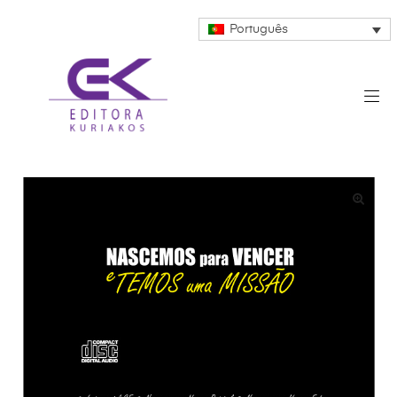
Português