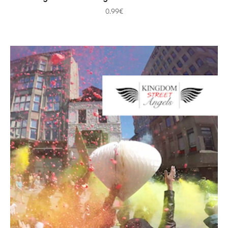
0.99
€