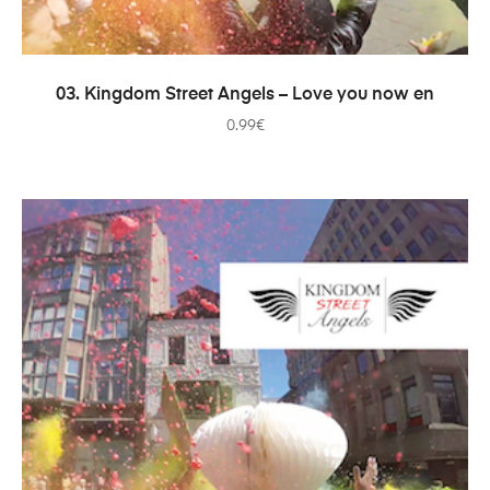
ADICIONAR
03. Kingdom Street Angels – Love you now en
0.99
€