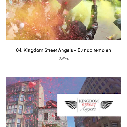
ADICIONAR
04. Kingdom Street Angels – Eu não temo en
0.99
€