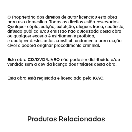
O Proprietário dos direitos de autor licenciou esta obra
para uso domestico. Todos os direitos estão reservados.
Qualquer cópia, edição, exibição, aluguer, troca, cedência,
difusão publica e/ou emissão não autorizada desta obra
ou qualquer excerto é estritamente proibida,
e qualquer destes actos constitui fundamento para acção
cível e poderá originar procedimento criminal.
Esta obra CD/DVD/LIVRO não pode ser distribuído e/ou
vendido sem a devida licença dos titulares desta obra.
Esta obra está registada e licenciada pelo IGAC.
Produtos Relacionados