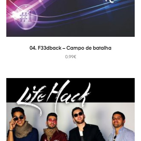
ADICIONAR
04. F33dback – Campo de batalha
0.99
€