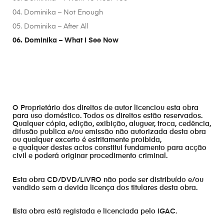
04. Dominika – Not Enough
05. Dominika – After All
06. Dominika – What I See Now
O Proprietário dos direitos de autor licenciou esta obra
para uso doméstico. Todos os direitos estão reservados.
Qualquer cópia, edição, exibição, aluguer, troca, cedência,
difusão publica e/ou emissão não autorizada desta obra
ou qualquer excerto é estritamente proibida,
e qualquer destes actos constitui fundamento para acção
civil e poderá originar procedimento criminal.
Esta obra CD/DVD/LIVRO não pode ser distribuído e/ou
vendido sem a devida licença dos titulares desta obra.
Esta obra está registada e licenciada pelo IGAC.