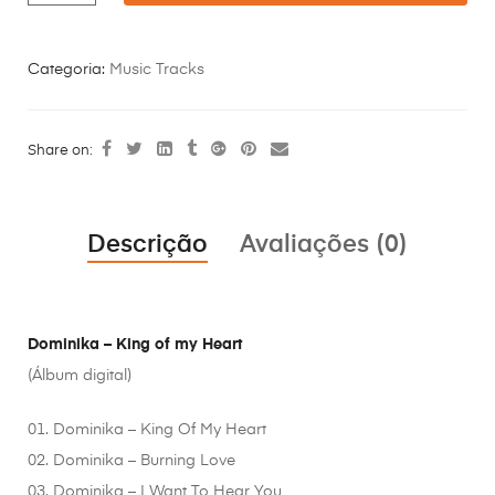
Categoria:
Music Tracks
Share on:
Descrição
Avaliações (0)
Dominika – King of my Heart
(Álbum digital)
01. Dominika – King Of My Heart
02. Dominika – Burning Love
03. Dominika – I Want To Hear You