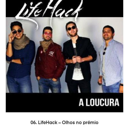
ADICIONAR
06. LifeHack – Olhos no prémio