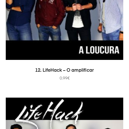
ADICIONAR
12. LifeHack – O amplificar
0.99
€