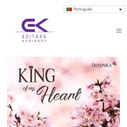
Português