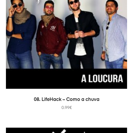
ADICIONAR
08. LifeHack – Como a chuva
0.99
€