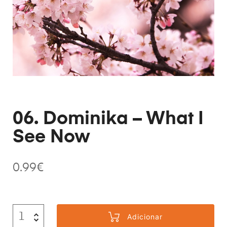
06. Dominika – What I
See Now
0.99
€
Adicionar