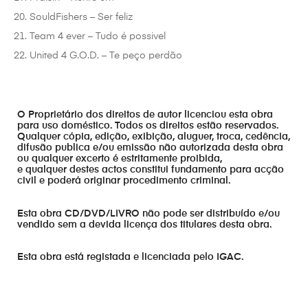
SouldFishers – Ser feliz
Team 4 ever – Tudo é possivel
United 4 G.O.D. – Te peço perdão
O Proprietário dos direitos de autor licenciou esta obra
para uso doméstico. Todos os direitos estão reservados.
Qualquer cópia, edição, exibição, aluguer, troca, cedência,
difusão publica e/ou emissão não autorizada desta obra
ou qualquer excerto é estritamente proibida,
e qualquer destes actos constitui fundamento para acção
civil e poderá originar procedimento criminal.
Esta obra CD/DVD/LIVRO não pode ser distribuído e/ou
vendido sem a devida licença dos titulares desta obra.
Esta obra está registada e licenciada pelo IGAC.