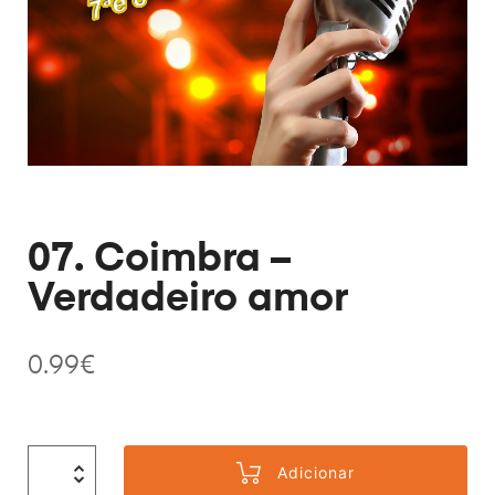
07. Coimbra –
Verdadeiro amor
0.99
€
Adicionar