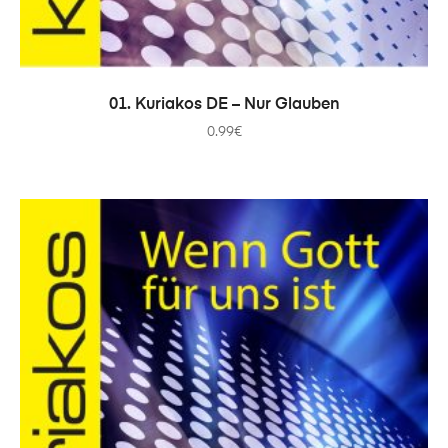
ADICIONAR
01. Kuriakos DE – Nur Glauben
0.99
€