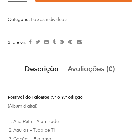
Categoria:
Faixas individuais
Share on:
Descrição
Avaliações (0)
Festival de Talentos 7.ª e 8.ª edição
(Álbum digital)
Ana Ruth – A amizade
Aquilas – Tudo de Ti
Cacém – É o amor