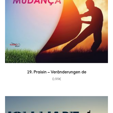
ADICIONAR
19. Praisin – Veränderungen de
0.99
€