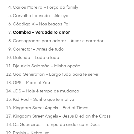
Carlos Moreira – Força da family
Carvalho Laurindo – Aleluya
Códdigo X – Nos braços Pai
Coimbra – Verdadeiro amor
Consagrados para adorar – Autor e narrador
Corrector – Antes de tudo
Dafundo – Lado a lado
Djeuricio Salomão – Minha opção
God Generation – Largo tudo para te servir
GPS – More of You
JDS – Hoje é tempo de mudança
Kid Rod – Sonho que te motiva
Kingdom Street Angels – End of Times
Kingdom Street Angels – Jesus Died on the Cross
Os Guerreiros – Tempo de andar com Deus
Praisin – Kehre um