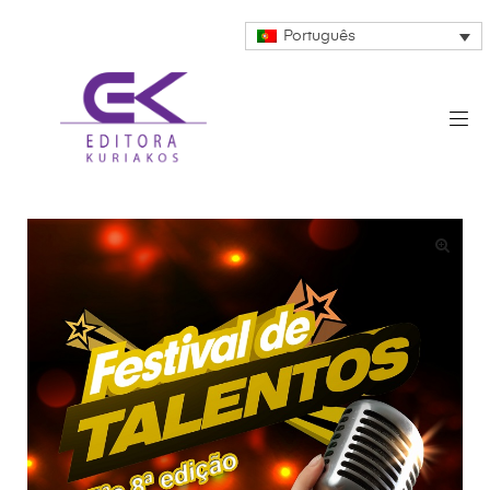
Português