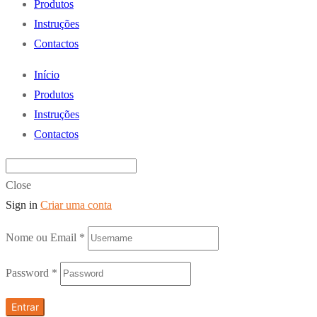
Produtos
Instruções
Contactos
Início
Produtos
Instruções
Contactos
Close
Sign in
Criar uma conta
Nome ou Email
*
Password
*
Entrar