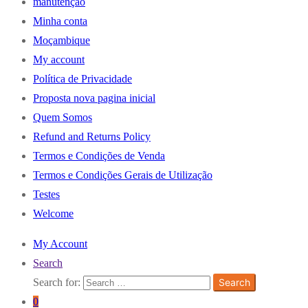
manutenção
Minha conta
Moçambique
My account
Política de Privacidade
Proposta nova pagina inicial
Quem Somos
Refund and Returns Policy
Termos e Condições de Venda
Termos e Condições Gerais de Utilização
Testes
Welcome
My Account
Search
Search for:
Search
0