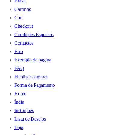
Brasil
Carrinho
Cart
Checkout
Condições Especiais
Contactos
Erro
Exemplo de página
FAQ
Finalizar compras
Forma de Pagamento
Home
Índia
Instruções
Lista de Desejos
Loja