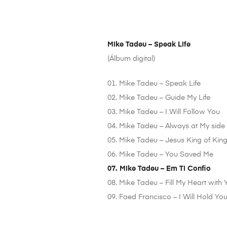
Mike Tadeu – Speak Life
(Álbum digital)
01. Mike Tadeu – Speak Life
02. Mike Tadeu – Guide My Life
03. Mike Tadeu – I Will Follow You
04. Mike Tadeu – Always at My side
05. Mike Tadeu – Jesus King of Kin
06. Mike Tadeu – You Saved Me
07. Mike Tadeu – Em Ti Confio
08. Mike Tadeu – Fill My Heart with
09. Faed Francisco – I Will Hold Yo