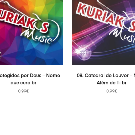
ADICIONAR
ADICIONAR
rotegidos por Deus – Nome
08. Catedral de Louvor –
que cura br
Além de Ti br
0.99
€
0.99
€