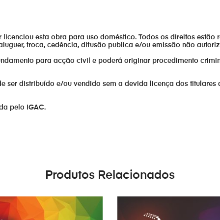
or licenciou esta obra para uso doméstico. Todos os direitos estão 
aluguer, troca, cedência, difusão publica e/ou emissão não autor
fundamento para acção civil e poderá originar procedimento crimin
er distribuído e/ou vendido sem a devida licença dos titulares 
ada pelo IGAC.
Produtos Relacionados