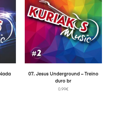
ADICIONAR
 Nada
07. Jesus Underground – Treino
duro br
0.99
€