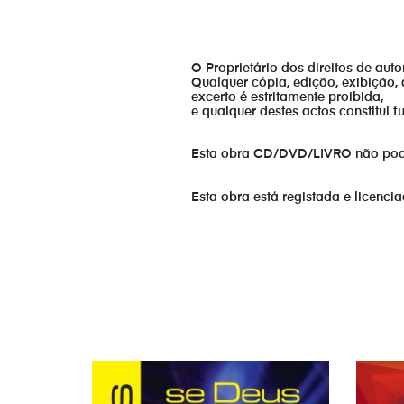
O Proprietário dos direitos de aut
Qualquer cópia, edição, exibição, 
excerto é estritamente proibida,
e qualquer destes actos constitui 
Esta obra CD/DVD/LIVRO não pode s
Esta obra está registada e licenci