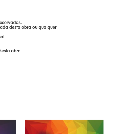
reservados.
izada desta obra ou qualquer
al.
desta obra.