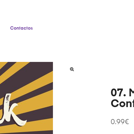
Contactos
07. 
Conf
0.99
€