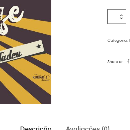
Categoria:
Share on:
Descrição
Avaliações (0)