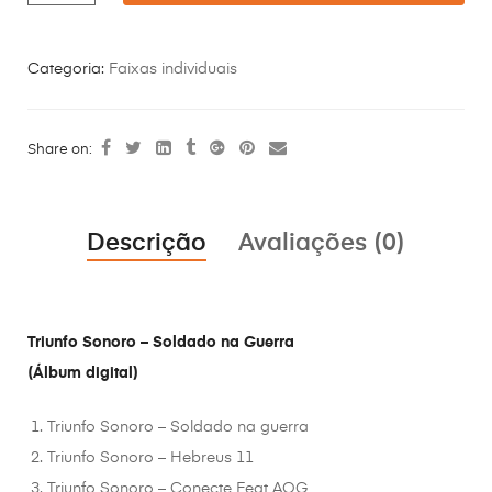
Categoria:
Faixas individuais
Share on:
Descrição
Avaliações (0)
Triunfo Sonoro – Soldado na Guerra
(Álbum digital)
Triunfo Sonoro – Soldado na guerra
Triunfo Sonoro – Hebreus 11
Triunfo Sonoro – Conecte Feat AOG