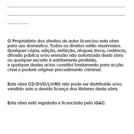
________________________________________________________
________________________________________________________
__________
O Proprietário dos direitos de autor licenciou esta obra
para uso domestico. Todos os direitos estão reservados.
Qualquer cópia, edição, exibição, aluguer, troca, cedência,
difusão publica e/ou emissão não autorizada desta obra
ou qualquer excerto é estritamente proibida,
e qualquer destes actos constitui fundamento para acção
cível e poderá originar procedimento criminal.
Esta obra CD/DVD/LIVRO não pode ser distribuído e/ou
vendido sem a devida licença dos titulares desta obra.
Esta obra está registada e licenciada pelo IGAC.