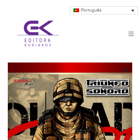
Português