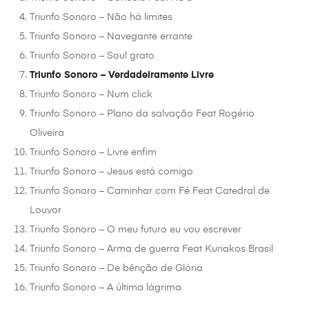
Triunfo Sonoro – Não há limites
Triunfo Sonoro – Navegante errante
Triunfo Sonoro – Soul grato
Triunfo Sonoro – Verdadeiramente Livre
Triunfo Sonoro – Num click
Triunfo Sonoro – Plano da salvação Feat Rogério
Oliveira
Triunfo Sonoro – Livre enfim
Triunfo Sonoro – Jesus está comigo
Triunfo Sonoro – Caminhar com Fé Feat Catedral de
Louvor
Triunfo Sonoro – O meu futuro eu vou escrever
Triunfo Sonoro – Arma de guerra Feat Kuriakos Brasil
Triunfo Sonoro – De bênção de Glória
Triunfo Sonoro – A última lágrima