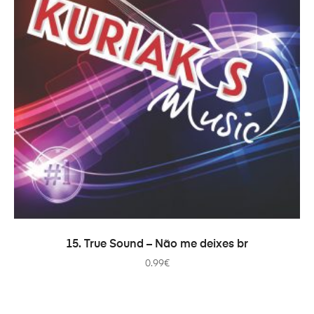
ADICIONAR
15. True Sound – Não me deixes br
0.99
€