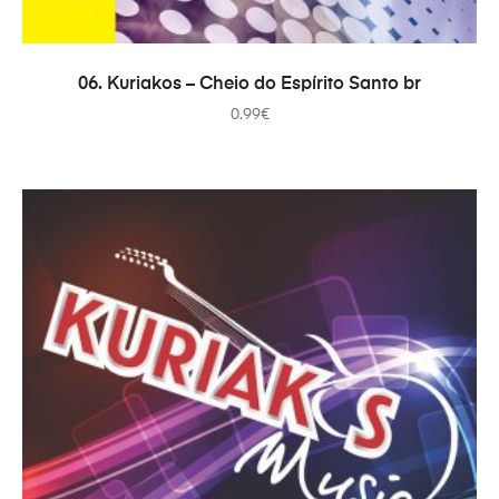
ADICIONAR
06. Kuriakos – Cheio do Espírito Santo br
0.99
€