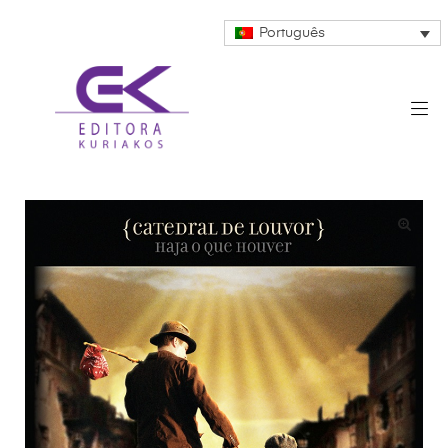
Português