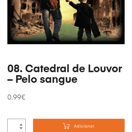
08. Catedral de Louvor
– Pelo sangue
0.99
€
Adicionar