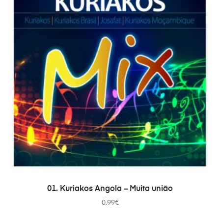
ADICIONAR
01. Kuriakos Angola – Muita união
0.99
€