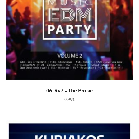
ADICIONAR
06. Rv7 – The Praise
0.99
€