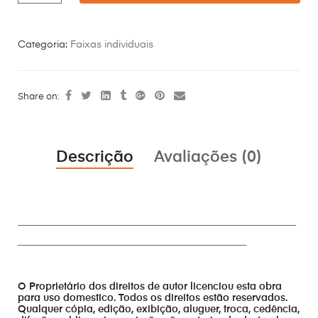
Categoria:
Faixas individuais
Share on:
Descrição
Avaliações (0)
________________________________________________________
______________________________________________
O Proprietário dos direitos de autor licenciou esta obra
para uso domestico. Todos os direitos estão reservados.
Qualquer cópia, edição, exibição, aluguer, troca, cedência,