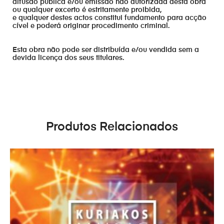
difusão publica e/ou emissão não autorizada desta obra
ou qualquer excerto é estritamente proibida,
e qualquer destes actos constitui fundamento para acção
cível e poderá originar procedimento criminal.
Esta obra não pode ser distribuída e/ou vendida sem a
devida licença dos seus titulares.
Produtos Relacionados