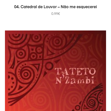
ADICIONAR
04. Catedral de Louvor – Não me esquecerei
0.99
€