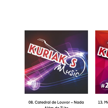
ADAUGĂ ÎN COȘ
08. Catedral de Louvor – Nada
13. M