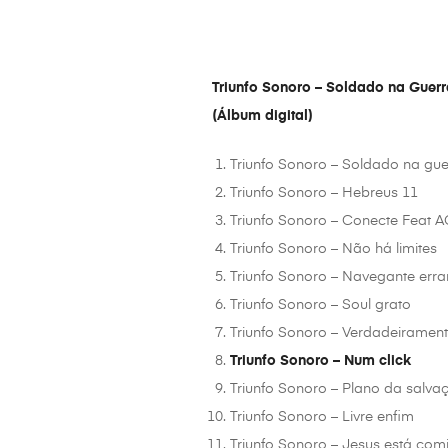
Triunfo Sonoro – Soldado na Guerr
(Álbum digital)
Triunfo Sonoro – Soldado na gue
Triunfo Sonoro – Hebreus 11
Triunfo Sonoro – Conecte Feat 
Triunfo Sonoro – Não há limites
Triunfo Sonoro – Navegante erra
Triunfo Sonoro – Soul grato
Triunfo Sonoro – Verdadeirament
Triunfo Sonoro – Num click
Triunfo Sonoro – Plano da salvaç
Triunfo Sonoro – Livre enfim
Triunfo Sonoro – Jesus está com