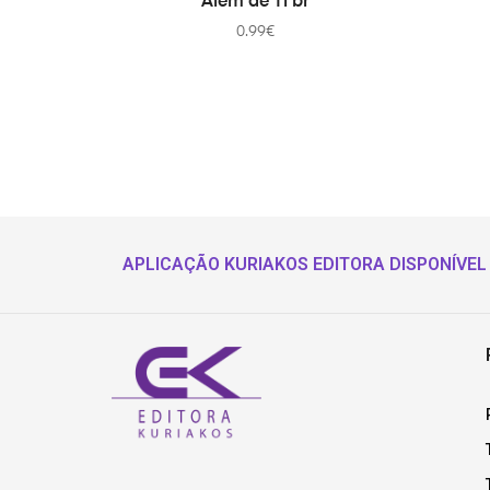
Além de Ti br
0.99
€
APLICAÇÃO KURIAKOS EDITORA DISPONÍVEL