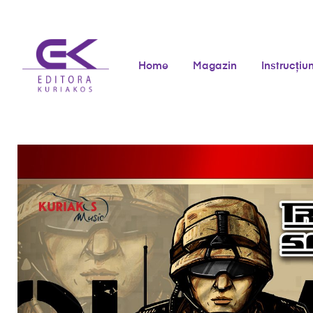
Home
Magazin
Instrucțiun