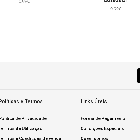
passos br
0.99
€
0.99
€
Políticas e Termos
Links Úteis
Política de Privacidade
Forma de Pagamento
Termos de Utilização
Condições Especiais
Termos e Condições de venda
Quem somos