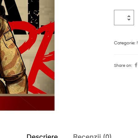
Categorie:
Share on:
Descriere
Recenzii (0)