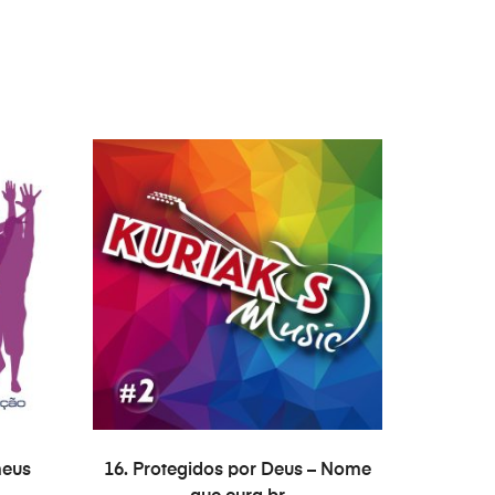
ADAUGĂ ÎN COȘ
meus
16. Protegidos por Deus – Nome