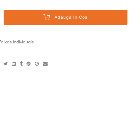
Adaugă În Coș
Faixas individuais