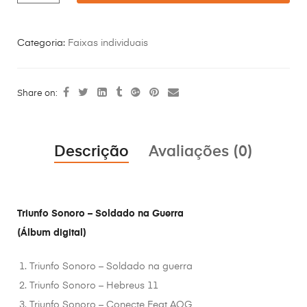
Categoria:
Faixas individuais
Share on:
Descrição
Avaliações (0)
Triunfo Sonoro – Soldado na Guerra
(Álbum digital)
Triunfo Sonoro – Soldado na guerra
Triunfo Sonoro – Hebreus 11
Triunfo Sonoro – Conecte Feat AOG