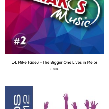
ADICIONAR
14. Mike Tadeu – The Bigger One Lives in Me br
0.99
€