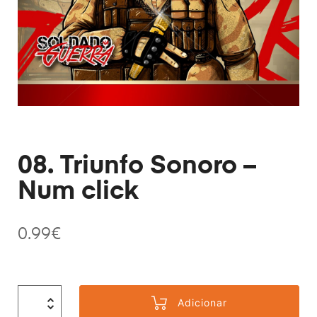
08. Triunfo Sonoro –
Num click
0.99
€
Adicionar