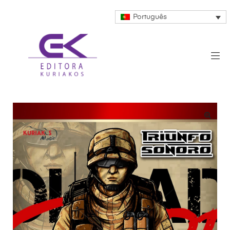
Português