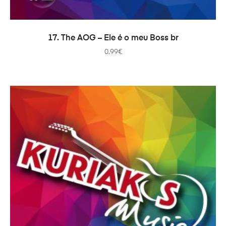
ADICIONAR
17. The AOG – Ele é o meu Boss br
0.99
€