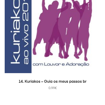
ADICIONAR
14. Kuriakos – Guia os meus passos br
0.99
€