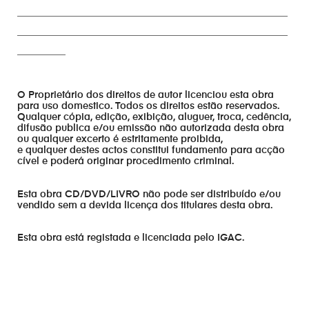
________________________________________________________
________________________________________________________
__________
O Proprietário dos direitos de autor licenciou esta obra
para uso domestico. Todos os direitos estão reservados.
Qualquer cópia, edição, exibição, aluguer, troca, cedência,
difusão publica e/ou emissão não autorizada desta obra
ou qualquer excerto é estritamente proibida,
e qualquer destes actos constitui fundamento para acção
cível e poderá originar procedimento criminal.
Esta obra CD/DVD/LIVRO não pode ser distribuído e/ou
vendido sem a devida licença dos titulares desta obra.
Esta obra está registada e licenciada pelo IGAC.