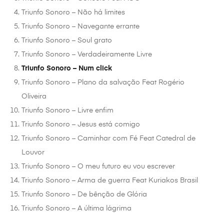
Triunfo Sonoro – Não há limites
Triunfo Sonoro – Navegante errante
Triunfo Sonoro – Soul grato
Triunfo Sonoro – Verdadeiramente Livre
Triunfo Sonoro – Num click
Triunfo Sonoro – Plano da salvação Feat Rogério
Oliveira
Triunfo Sonoro – Livre enfim
Triunfo Sonoro – Jesus está comigo
Triunfo Sonoro – Caminhar com Fé Feat Catedral de
Louvor
Triunfo Sonoro – O meu futuro eu vou escrever
Triunfo Sonoro – Arma de guerra Feat Kuriakos Brasil
Triunfo Sonoro – De bênção de Glória
Triunfo Sonoro – A última lágrima