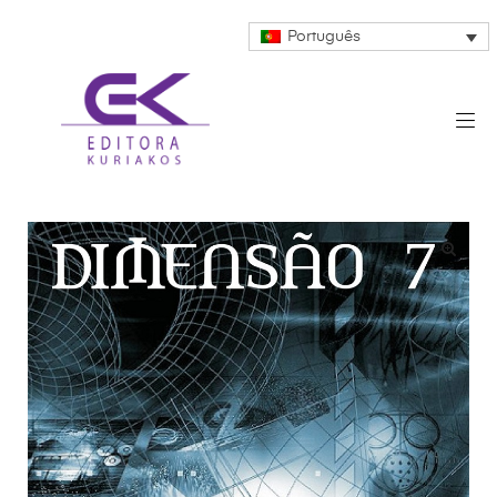
Português