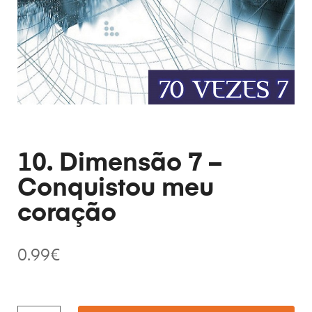
10. Dimensão 7 –
Conquistou meu
coração
0.99
€