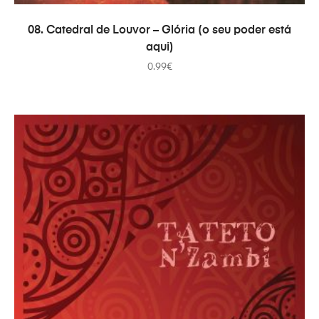
ADICIONAR
08. Catedral de Louvor – Glória (o seu poder está
aqui)
0.99
€