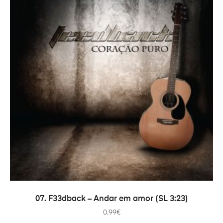
ADICIONAR
07. F33dback – Andar em amor (SL 3:23)
0.99
€