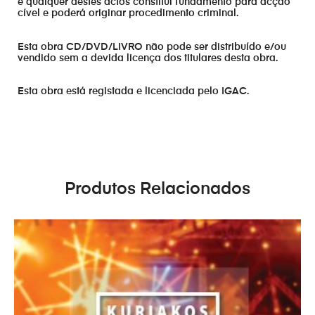
e qualquer destes actos constitui fundamento para acção
cível e poderá originar procedimento criminal.
Esta obra CD/DVD/LIVRO não pode ser distribuído e/ou
vendido sem a devida licença dos titulares desta obra.
Esta obra está registada e licenciada pelo IGAC.
Produtos Relacionados