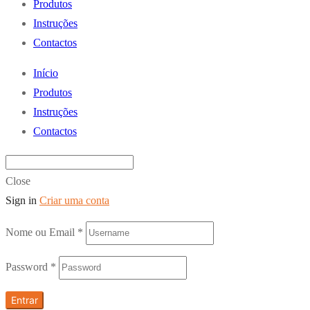
Produtos
Instruções
Contactos
Início
Produtos
Instruções
Contactos
Close
Sign in
Criar uma conta
Nome ou Email
*
Password
*
Entrar