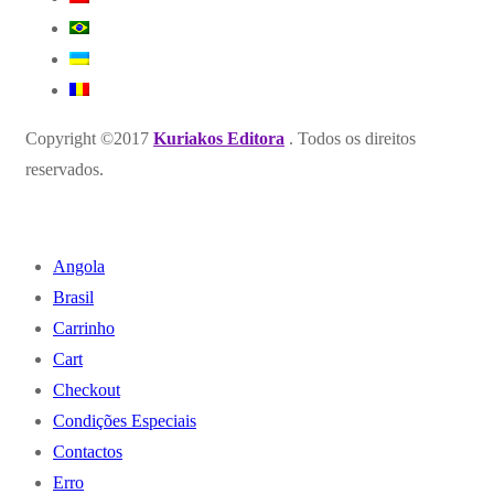
Copyright ©2017
Kuriakos Editora
. Todos os direitos
reservados.
Angola
Brasil
Carrinho
Cart
Checkout
Condições Especiais
Contactos
Erro