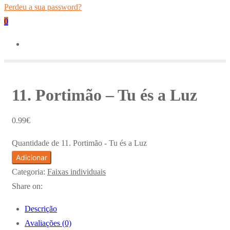
Perdeu a sua password?
0
11. Portimão – Tu és a Luz
0.99
€
Quantidade de 11. Portimão - Tu és a Luz
Adicionar
Categoria:
Faixas individuais
Share on:
Descrição
Avaliações (0)