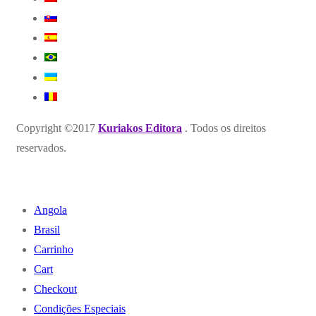
Copyright ©2017
Kuriakos Editora
. Todos os direitos
reservados.
Angola
Brasil
Carrinho
Cart
Checkout
Condições Especiais