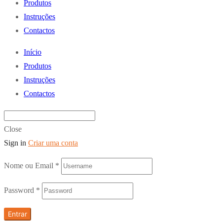
Produtos
Instruções
Contactos
Início
Produtos
Instruções
Contactos
Close
Sign in
Criar uma conta
Nome ou Email
*
Password
*
Entrar