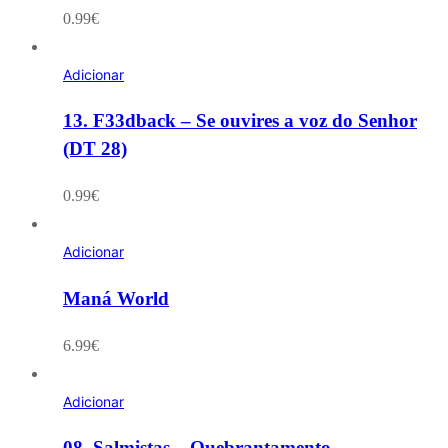
0.99
€
Adicionar
13. F33dback – Se ouvires a voz do Senhor
(DT 28)
0.99
€
Adicionar
Maná World
6.99
€
Adicionar
08. Salmistas – Quebrantamento