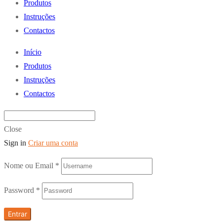
Produtos
Instruções
Contactos
Início
Produtos
Instruções
Contactos
Close
Sign in
Criar uma conta
Nome ou Email
*
Password
*
Entrar