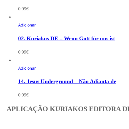
0.99
€
Adicionar
02. Kuriakos DE – Wenn Gott für uns ist
0.99
€
Adicionar
14. Jesus Underground – Não Adianta de
0.99
€
APLICAÇÃO KURIAKOS EDITORA D