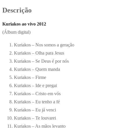
Descrição
Kuriakos ao vivo 2012
(Álbum digital)
Kuriakos – Nos somos a geração
Kuriakos – Olha para Jesus
Kuriakos – Se Deus é por nós
Kuriakos – Quem manda
Kuriakos – Firme
Kuriakos – Ide e pregai
Kuriakos – Cristo em vós
Kuriakos – Eu tenho a fé
Kuriakos – Eu já venci
Kuriakos – Te louvarei
Kuriakos – As mãos levanto