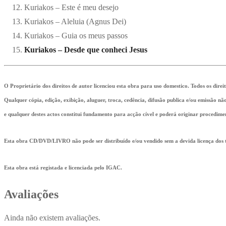
Kuriakos – Este é meu desejo
Kuriakos – Aleluia (Agnus Dei)
Kuriakos – Guia os meus passos
Kuriakos – Desde que conheci Jesus
O Proprietário dos direitos de autor licenciou esta obra para uso domestico. Todos os direi
Qualquer cópia, edição, exibição, aluguer, troca, cedência, difusão publica e/ou emissão n
e qualquer destes actos constitui fundamento para acção cível e poderá originar procedime
Esta obra CD/DVD/LIVRO não pode ser distribuído e/ou vendido sem a devida licença dos ti
Esta obra está registada e licenciada pelo IGAC.
Avaliações
Ainda não existem avaliações.