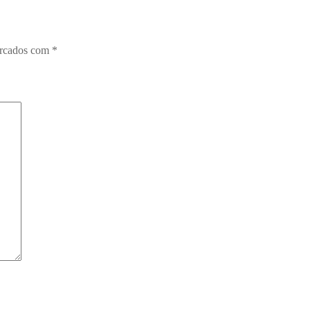
arcados com
*