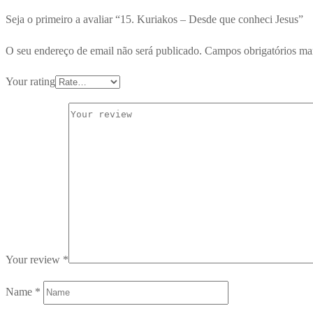
Seja o primeiro a avaliar “15. Kuriakos – Desde que conheci Jesus”
O seu endereço de email não será publicado.
Campos obrigatórios m
Your rating
Your review
*
Name
*