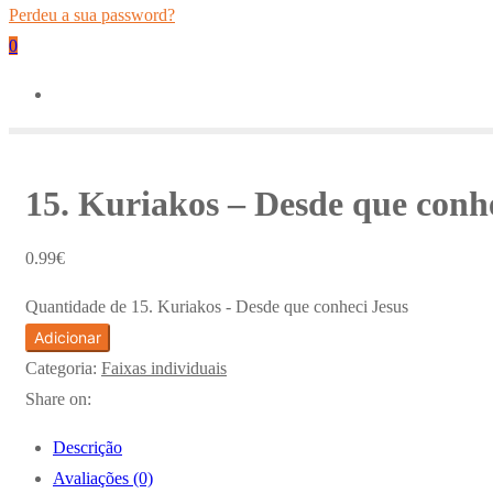
Perdeu a sua password?
0
15. Kuriakos – Desde que conhe
0.99
€
Quantidade de 15. Kuriakos - Desde que conheci Jesus
Adicionar
Categoria:
Faixas individuais
Share on:
Descrição
Avaliações (0)