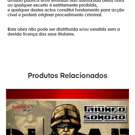
difusão publica e/ou emissão não autorizada desta obra
ou qualquer excerto é estritamente proibida,
e qualquer destes actos constitui fundamento para acção
cível e poderá originar procedimento criminal.
Esta obra não pode ser distribuída e/ou vendida sem a
devida licença dos seus titulares.
Produtos Relacionados