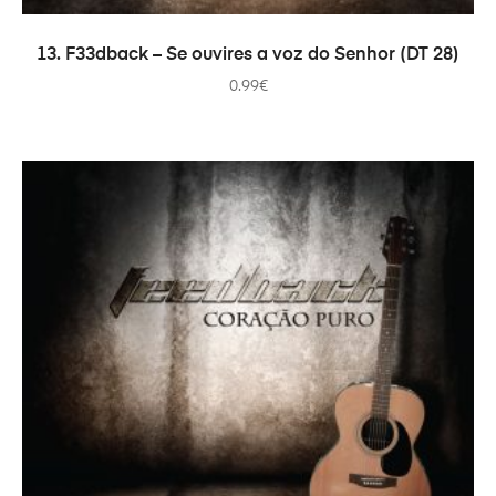
ADICIONAR
13. F33dback – Se ouvires a voz do Senhor (DT 28)
0.99
€