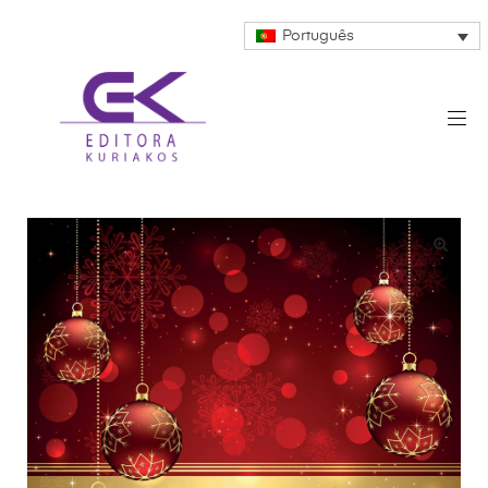
Português