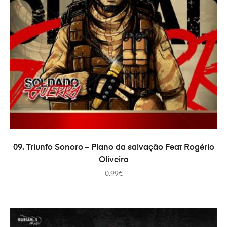
ADICIONAR
09. Triunfo Sonoro – Plano da salvação Feat Rogério
Oliveira
0.99
€