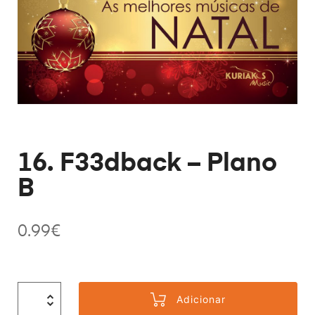
16. F33dback – Plano
B
0.99
€
Adicionar