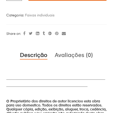
Categoria:
Faixas individuais
Share on:
Descrição
Avaliações (0)
________________________________________________________
______________________________________________
O Proprietário dos direitos de autor licenciou esta obra
para uso domestico. Todos os direitos estão reservados.
Qualquer cópia, edição, exibição, aluguer, troca, cedência,