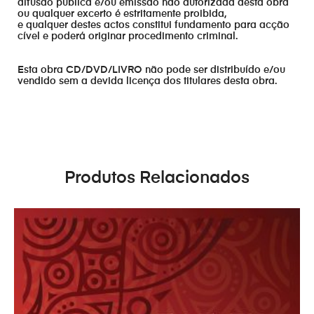
difusão publica e/ou emissão não autorizada desta obra
ou qualquer excerto é estritamente proibida,
e qualquer destes actos constitui fundamento para acção
cível e poderá originar procedimento criminal.
Esta obra CD/DVD/LIVRO não pode ser distribuído e/ou
vendido sem a devida licença dos titulares desta obra.
Produtos Relacionados