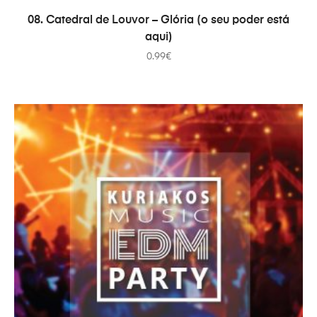
ADICIONAR
08. Catedral de Louvor – Glória (o seu poder está
aqui)
0.99
€