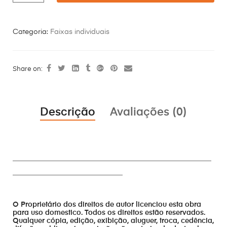
Categoria:
Faixas individuais
Share on:
Descrição
Avaliações (0)
________________________________________________________
_______________________________
O Proprietário dos direitos de autor licenciou esta obra
para uso domestico. Todos os direitos estão reservados.
Qualquer cópia, edição, exibição, aluguer, troca, cedência,