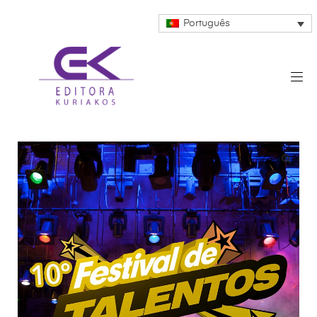
Português