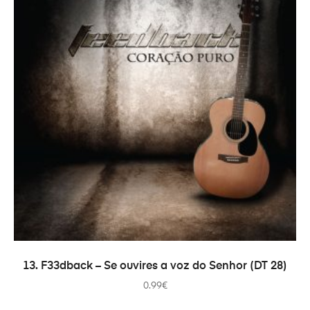
ADICIONAR
13. F33dback – Se ouvires a voz do Senhor (DT 28)
0.99
€