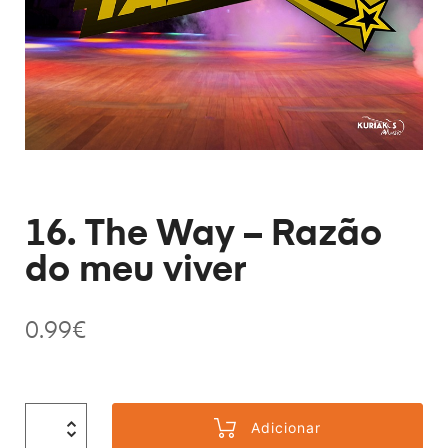
16. The Way – Razão
do meu viver
0.99
€
Adicionar