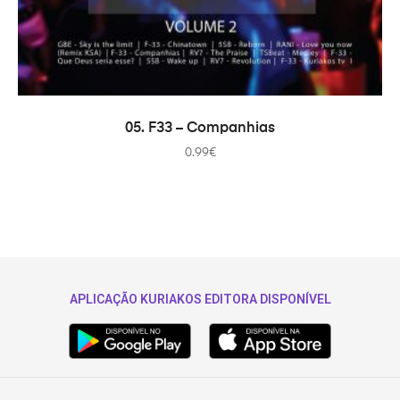
ADICIONAR
05. F33 – Companhias
0.99
€
APLICAÇÃO KURIAKOS EDITORA DISPONÍVEL