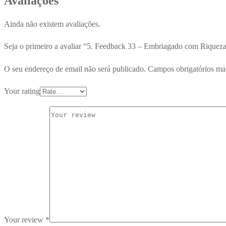
Avaliações
Ainda não existem avaliações.
Seja o primeiro a avaliar “5. Feedback 33 – Embriagado com Riquez
O seu endereço de email não será publicado.
Campos obrigatórios m
Your rating
Your review
*