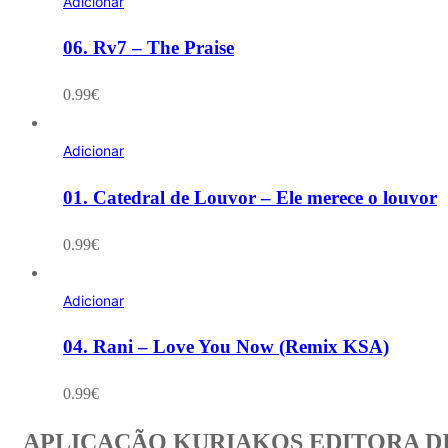
Adicionar
06. Rv7 – The Praise
0.99
€
Adicionar
01. Catedral de Louvor – Ele merece o louvor
0.99
€
Adicionar
04. Rani – Love You Now (Remix KSA)
0.99
€
APLICAÇÃO KURIAKOS EDITORA D