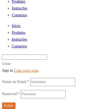
Produtos
Instruções
Contactos
Início
Produtos
Instruções
Contactos
Close
Sign in
Criar uma conta
Nome ou Email
*
Password
*
Entrar