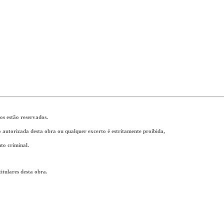
tos estão reservados.
ão autorizada desta obra ou qualquer excerto é estritamente proibida,
to criminal.
tulares desta obra.