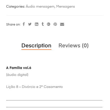
Categories:
Áudio mensagem
,
Mensagens
Share on:
Description
Reviews (0)
A Família vol.6
(áudio digital)
Lição 8 – Divórcio e 2º Casamento
________________________________________________________
________________________________________________________