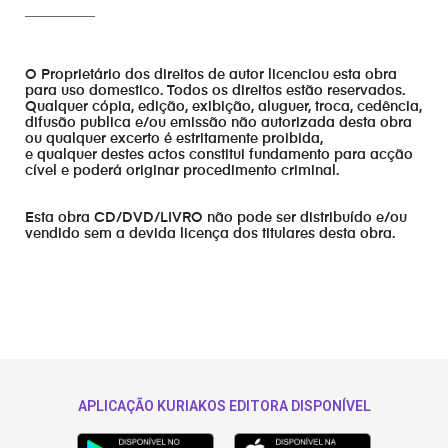
__________
O Proprietário dos direitos de autor licenciou esta obra
para uso domestico. Todos os direitos estão reservados.
Qualquer cópia, edição, exibição, aluguer, troca, cedência,
difusão publica e/ou emissão não autorizada desta obra
ou qualquer excerto é estritamente proibida,
e qualquer destes actos constitui fundamento para acção
cível e poderá originar procedimento criminal.
Esta obra CD/DVD/LIVRO não pode ser distribuído e/ou
vendido sem a devida licença dos titulares desta obra.
APLICAÇÃO KURIAKOS EDITORA DISPONÍVEL