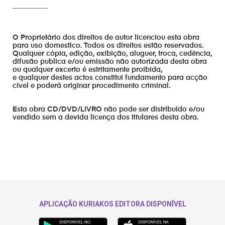
__________
O Proprietário dos direitos de autor licenciou esta obra
para uso domestico. Todos os direitos estão reservados.
Qualquer cópia, edição, exibição, aluguer, troca, cedência,
difusão publica e/ou emissão não autorizada desta obra
ou qualquer excerto é estritamente proibida,
e qualquer destes actos constitui fundamento para acção
cível e poderá originar procedimento criminal.
Esta obra CD/DVD/LIVRO não pode ser distribuído e/ou
vendido sem a devida licença dos titulares desta obra.
APLICAÇÃO KURIAKOS EDITORA DISPONÍVEL