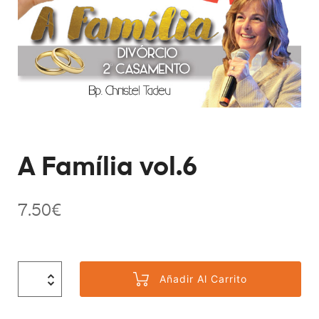
A Família vol.6
7.50
€
Añadir Al Carrito