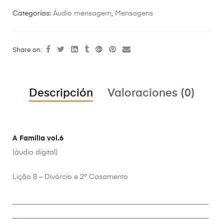
Categorías:
Áudio mensagem
,
Mensagens
Share on:
Descripción
Valoraciones (0)
A Família vol.6
(áudio digital)
Lição 8 – Divórcio e 2º Casamento
________________________________________________________
________________________________________________________