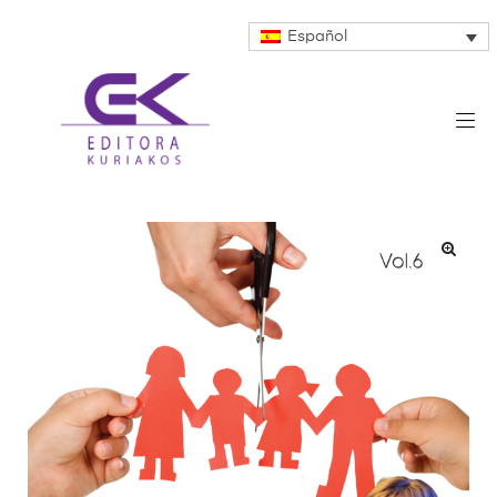
Español