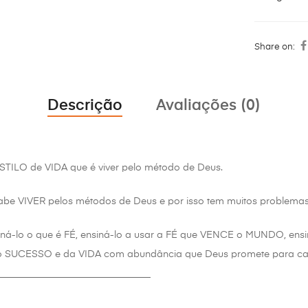
Share on:
Descrição
Avaliações (0)
ILO de VIDA que é viver pelo método de Deus.
abe VIVER pelos métodos de Deus e por isso tem muitos problemas
ná-lo o que é FÉ, ensiná-lo a usar a FÉ que VENCE o MUNDO, ensi
 SUCESSO e da VIDA com abundância que Deus promete para cada
________________________________