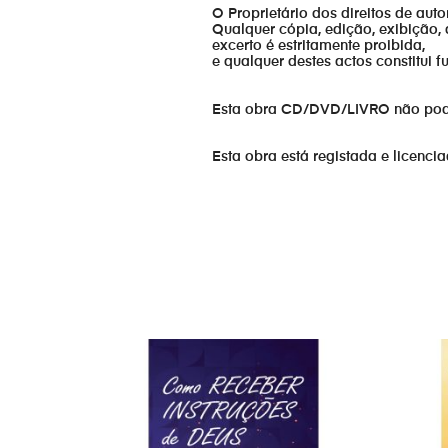
O Proprietário dos direitos de aut
Qualquer cópia, edição, exibição, 
excerto é estritamente proibida,
e qualquer destes actos constitui 
Esta obra CD/DVD/LIVRO não pode s
Esta obra está registada e licenci