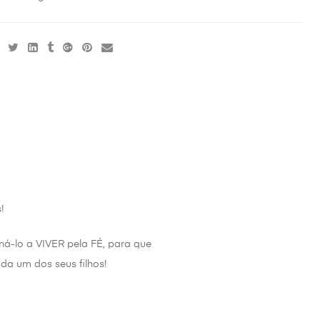
!
ná-lo a VIVER pela FÉ, para que
 um dos seus filhos!