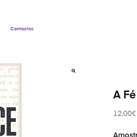
Contactos
A Fé
12.00
€
Amost