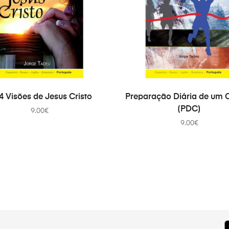
ADICIONAR
ADICIONAR
4 Visões de Jesus Cristo
Preparação Diária de um C
(PDC)
9.00
€
9.00
€