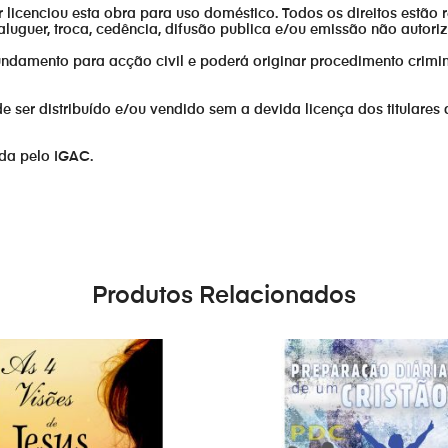
or licenciou esta obra para uso doméstico. Todos os direitos estão 
aluguer, troca, cedência, difusão publica e/ou emissão não autor
fundamento para acção civil e poderá originar procedimento crimin
er distribuído e/ou vendido sem a devida licença dos titulares 
ada pelo IGAC.
Produtos Relacionados