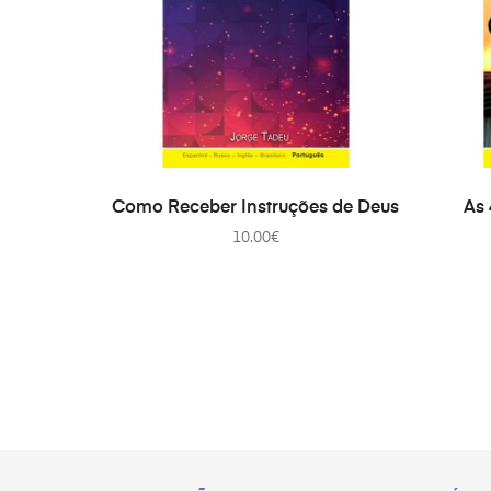
ADICIONAR
Como Receber Instruções de Deus
As 
10.00
€