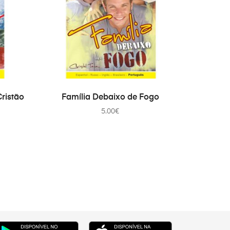
ADICIONAR
ristão
Família Debaixo de Fogo
5.00
€