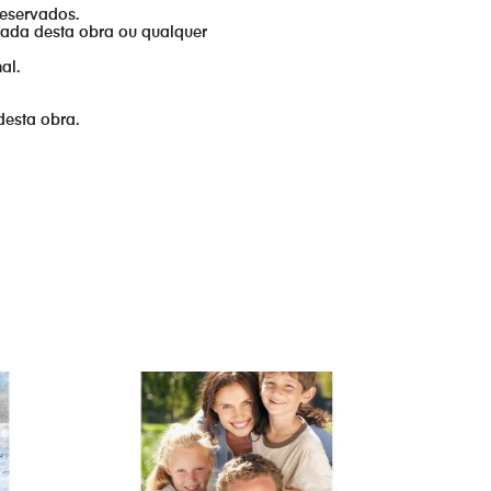
reservados.
izada desta obra ou qualquer
al.
desta obra.