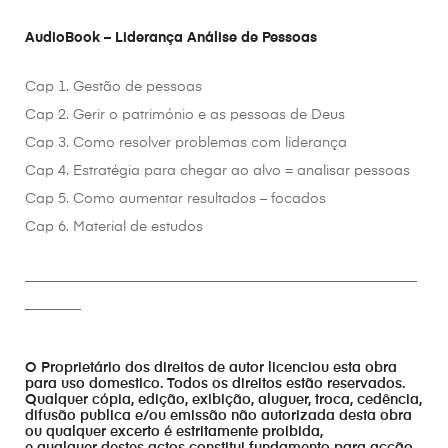
AudioBook – Liderança Análise de Pessoas
Cap 1. Gestão de pessoas
Cap 2. Gerir o património e as pessoas de Deus
Cap 3. Como resolver problemas com liderança
Cap 4. Estratégia para chegar ao alvo = analisar pessoas
Cap 5. Como aumentar resultados – focados
Cap 6. Material de estudos
________________________________________________________
________
O Proprietário dos direitos de autor licenciou esta obra
para uso domestico. Todos os direitos estão reservados.
Qualquer cópia, edição, exibição, aluguer, troca, cedência,
difusão publica e/ou emissão não autorizada desta obra
ou qualquer excerto é estritamente proibida,