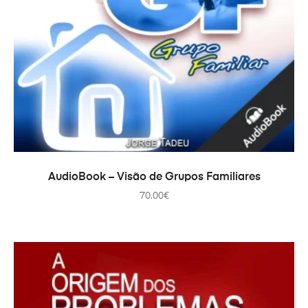
ADICIONAR
AudioBook – Visão de Grupos Familiares
70.00
€