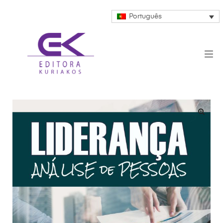
Português