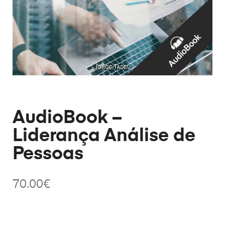
AudioBook –
Liderança Análise de
Pessoas
70.00
€