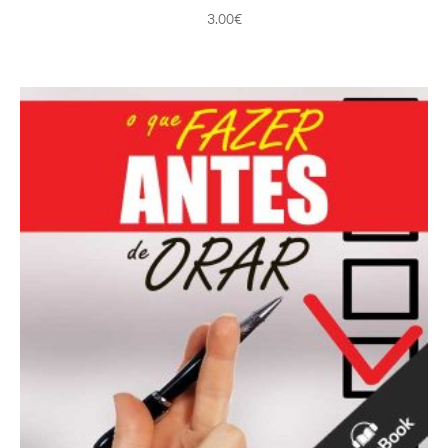
3.00
€