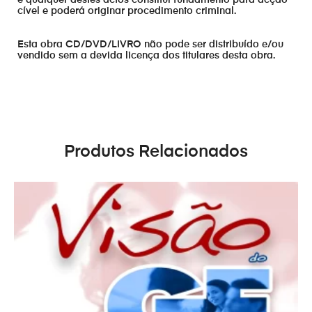
e qualquer destes actos constitui fundamento para acção
cível e poderá originar procedimento criminal.
Esta obra CD/DVD/LIVRO não pode ser distribuído e/ou
vendido sem a devida licença dos titulares desta obra.
Produtos Relacionados