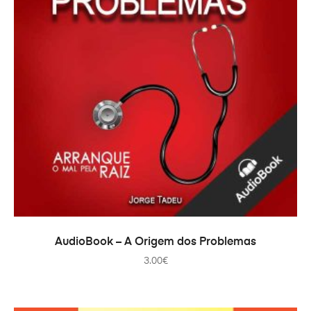
ADICIONAR
AudioBook – A Origem dos Problemas
3.00
€