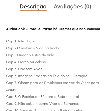
Descrição
Avaliações (0)
AudioBook – Porque Razão há Crentes que não Vencem
Cap 1. Introdução
Cap 2.Construir a Vida na Rocha
Cap 3.Mudar o Estilo de Vida
Cap 4. Morno ou Zeloso
Cap 5. Não têm Alvos
Cap 6. Imagens Erradas na Tela do seu Coração
Cap 7. Olham para os Problemas em vez de Olhar para
Jesus
Cap 8. O Espírito de Fé para o Sobrenatural
Cap 9. Não sabem como Viver de Sementes
Cap 10. Viver de Sementes e do Poder do Alto