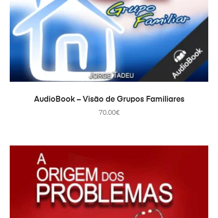
ADICIONAR
AudioBook – Visão de Grupos Familiares
70.00
€