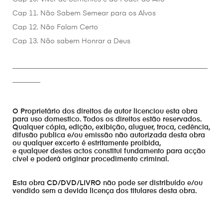
Cap 11. Não Sabem Semear para os Alvos
Cap 12. Não Falam Certo
Cap 13. Não sabem Honrar a Deus
________________________________________________________
________
O Proprietário dos direitos de autor licenciou esta obra
para uso domestico. Todos os direitos estão reservados.
Qualquer cópia, edição, exibição, aluguer, troca, cedência,
difusão publica e/ou emissão não autorizada desta obra
ou qualquer excerto é estritamente proibida,
e qualquer destes actos constitui fundamento para acção
cível e poderá originar procedimento criminal.
Esta obra CD/DVD/LIVRO não pode ser distribuído e/ou
vendido sem a devida licença dos titulares desta obra.