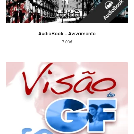
ADICIONAR
AudioBook – Avivamento
7.00
€