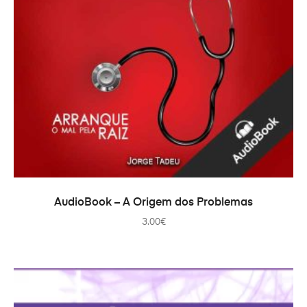
ADICIONAR
AudioBook – A Origem dos Problemas
3.00
€