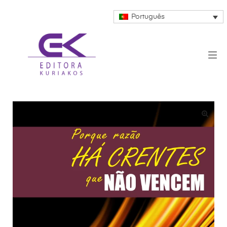
Português