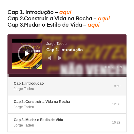
Cap 1. Introdução –
aqui
Cap 2.Construir a Vida na Rocha –
aqui
Cap 3.Mudar o Estilo de Vida –
aqui
Reprodutor
de
áudio
Jorge Tadeu
Cap 1. Introdução
0:00
/
9:39
Cap 1. Introdução
9:39
Jorge Tadeu
Cap 2. Construir a Vida na Rocha
12:30
Jorge Tadeu
Cap 3. Mudar o Estilo de Vida
10:22
Jorge Tadeu