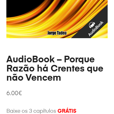
AudioBook – Porque
Razão há Crentes que
não Vencem
6.00
€
Baixe os 3 capítulos
GRÁTIS