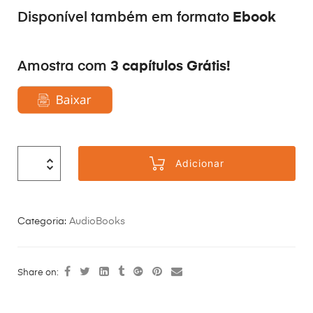
Ebook
Disponível também em formato
3 capítulos Grátis!
Amostra com
Adicionar
Categoria:
AudioBooks
Share on: