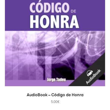
ADICIONAR
AudioBook – Código de Honra
5.00
€