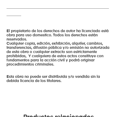
________________________________________________________
________
El propietario de los derechos de autor ha licenciado está
obra para uso domestico. Todos los derechos están
reservados.
Cualquier copia, edición, exhibición, alquiler, cambios,
transferencias, difusión pública y/o emisión no autorizada
de esta obra o cualquier extracto son estrictamente
prohibidas, Y cualquiera de estos actos constituye con
fundamentos para la acción civil y podrá originar
procedimientos criminales.
Esta obra no puede ser distribuida y/o vendida sin la
debida licencia de los titulares.