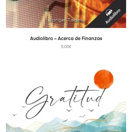
AÑADIR AL CARRITO
Audiolibro – Acerca de Finanzas
5.00
€