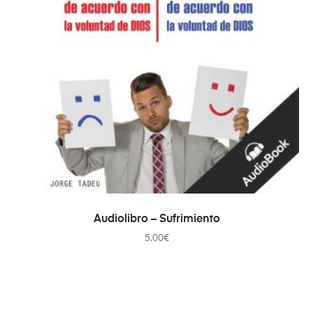
AÑADIR AL CARRITO
Audiolibro – Sufrimiento
5.00
€