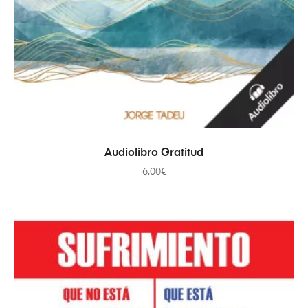
AÑADIR AL CARRITO
Audiolibro Gratitud
6.00
€