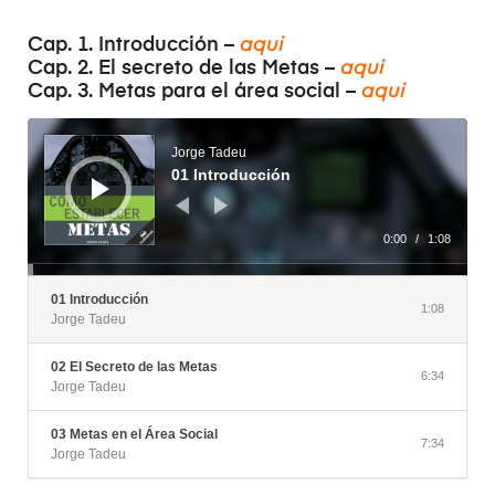
Cap. 1. Introducción –
aqui
Cap. 2. El secreto de las Metas –
aqui
Cap. 3. Metas para el área social –
aqui
Reproductor
de
audio
Jorge Tadeu
01 Introducción
0:00
/
1:08
01 Introducción
1:08
Jorge Tadeu
02 El Secreto de las Metas
6:34
Jorge Tadeu
03 Metas en el Área Social
7:34
Jorge Tadeu