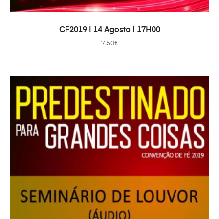
ADICIONAR
CF2019 | 14 Agosto | 17H00
7.50
€