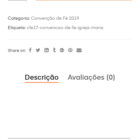
Categoria:
Convenção de Fé 2019
Etiqueta:
cfe17-convencao-de-fe-igreja-mana
Share on:
Descrição
Avaliações (0)
________________________________________________________