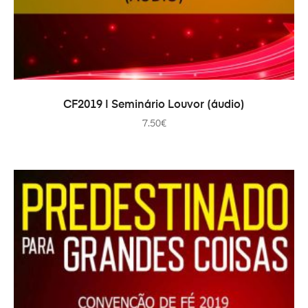
ADICIONAR
CF2019 | Seminário Louvor (áudio)
7.50
€