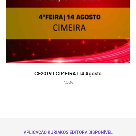
ADICIONAR
CF2019 | CIMEIRA |14 Agosto
7.50
€
APLICAÇÃO KURIAKOS EDITORA DISPONÍVEL