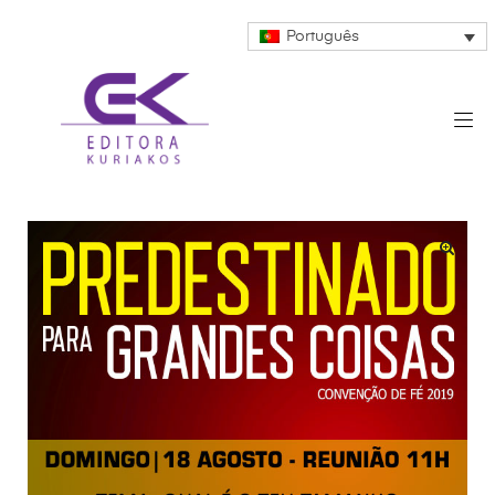
Português