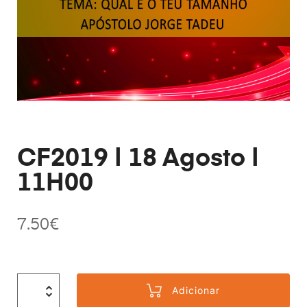
CF2019 | 18 Agosto |
11H00
7.50
€
Adicionar