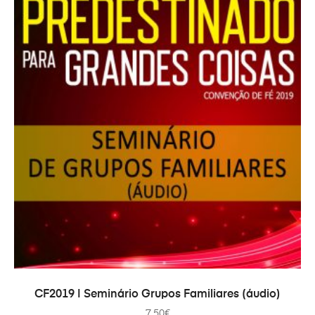
ADICIONAR
CF2019 | Seminário Grupos Familiares (áudio)
7.50
€