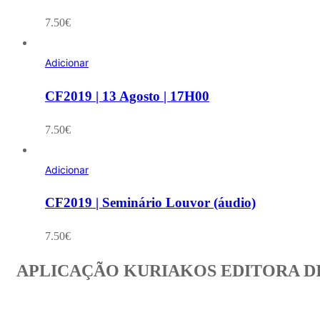
7.50
€
Adicionar
CF2019 | 13 Agosto | 17H00
7.50
€
Adicionar
CF2019 | Seminário Louvor (áudio)
7.50
€
APLICAÇÃO KURIAKOS EDITORA D