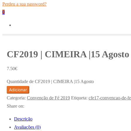
Perdeu a sua password?
0
CF2019 | CIMEIRA |15 Agosto
7.50
€
Quantidade de CF2019 | CIMEIRA |15 Agosto
Adicionar
Categoria:
Convenção de Fé 2019
Etiqueta:
cfe17-convencao-de-fe
Share on:
Descrição
Avaliações (0)