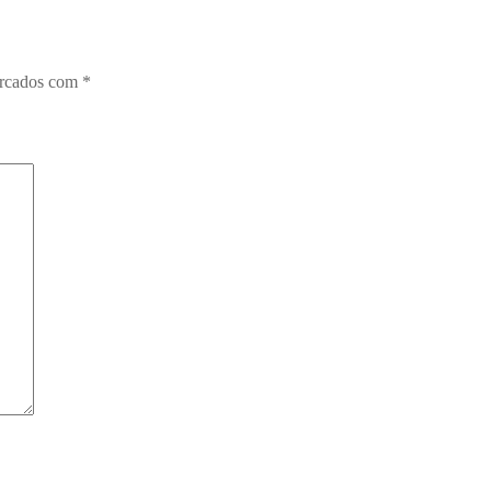
arcados com
*