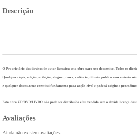
Descrição
_______________________________________________________
O Proprietário dos direitos de autor licenciou esta obra para uso domestico. Todos os direi
Qualquer cópia, edição, exibição, aluguer, troca, cedência, difusão publica e/ou emissão n
e qualquer destes actos constitui fundamento para acção cível e poderá originar procedime
Esta obra CD/DVD/LIVRO não pode ser distribuído e/ou vendido sem a devida licença dos ti
Avaliações
Ainda não existem avaliações.