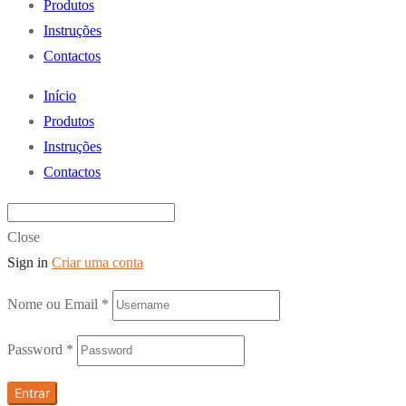
Produtos
Instruções
Contactos
Início
Produtos
Instruções
Contactos
Close
Sign in
Criar uma conta
Nome ou Email
*
Password
*
Entrar