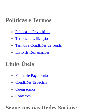
Políticas e Termos
Política de Privacidade
Termos de Utilização
Termos e Condições de venda
Livro de Reclamações
Links Úteis
Forma de Pagamento
Condições Especiais
Quem somos
Contactos
Segue-nos nas Redes Sociais: