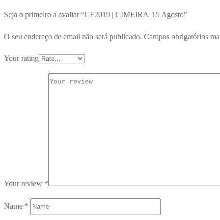
Seja o primeiro a avaliar “CF2019 | CIMEIRA |15 Agosto”
O seu endereço de email não será publicado.
Campos obrigatórios m
Your rating
Your review
*
Name
*