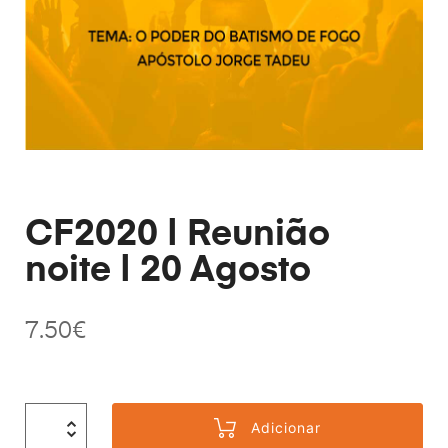
CF2020 | Reunião
noite | 20 Agosto
7.50
€
Adicionar