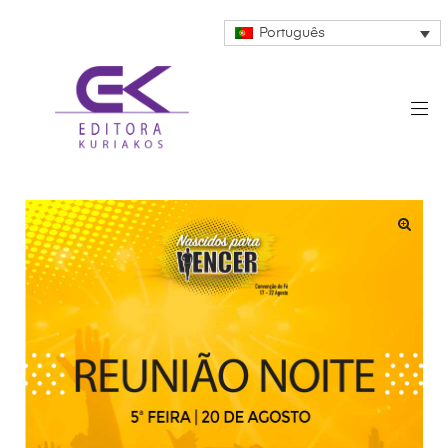
Português