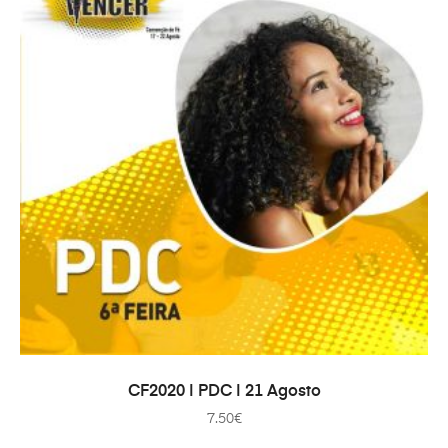
ADICIONAR
CF2020 | PDC | 21 Agosto
7.50
€