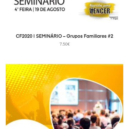
ADICIONAR
CF2020 | SEMINÁRIO – Grupos Familiares #2
7.50
€