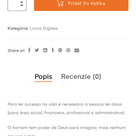
Pridať Do Košíka
Kategória:
Livros Digitais
Share on:
Popis
Recenzie (0)
Para ter sucesso na vida é necessário a pessoa ter alvos
(para área social, financeira, profissional e administrativa).
O homem tem poder de Deus para imagina, mais nenhum