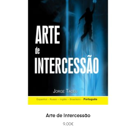
PRIDAŤ DO KOŠÍKA
Arte de Intercessão
9.00
€