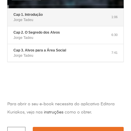
Cap 1. Introdução
1:06
Jorge Tadeu
Cap 2. O Segredo dos Alvos
6:30
Jorge Tadeu
Cap 3. Alvos para a Área Social
7:41
Jorge Tadeu
Para abrir o seu e-book necessita do aplicativo Editora
Kuriakos, veja nas
instruções
como o obter.