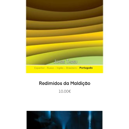
PRIDAŤ DO KOŠÍKA
Redimidos da Maldição
10.00
€