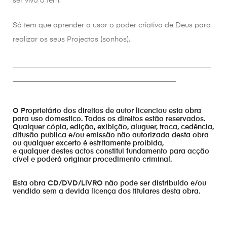
ser vivo o tem.
Só tem que aprender a usar o poder criativo de Deus para
realizar os seus Projectos (sonhos).
________________________________________________________
______________________________________________
O Proprietário dos direitos de autor licenciou esta obra
para uso domestico. Todos os direitos estão reservados.
Qualquer cópia, edição, exibição, aluguer, troca, cedência,
difusão publica e/ou emissão não autorizada desta obra
ou qualquer excerto é estritamente proibida,
e qualquer destes actos constitui fundamento para acção
cível e poderá originar procedimento criminal.
Esta obra CD/DVD/LIVRO não pode ser distribuído e/ou
vendido sem a devida licença dos titulares desta obra.