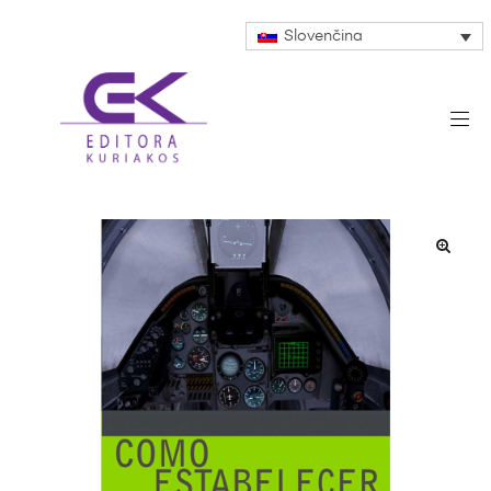
Slovenčina